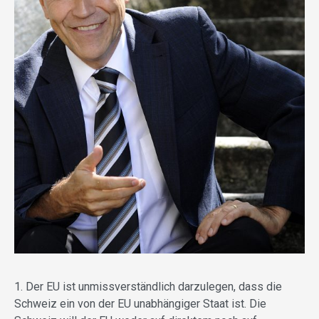
1. Der EU ist unmissverständlich darzulegen, dass die
Schweiz ein von der EU unabhängiger Staat ist. Die