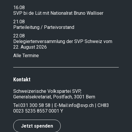
16.08
SVP bi de Lüt mit Nationalrat Bruno Walliser
21.08
Parteileitung / Parteivorstand
22.08
Delegiertenversammlung der SVP Schweiz vom
22. August 2026
Alle Termine
Kontakt
Schweizerische Volkspartei SVP,
Generalsekretariat, Postfach, 3001 Bern
Tel.
031 300 58 58
| E-Mail:
info@svp.ch
| CH83
0023 5235 8557 0001 Y
Jetzt spenden