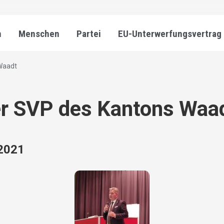
n
Menschen
Partei
EU-Unterwerfungsvertrag
Waadt
er SVP des Kantons Waa
 2021