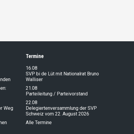
Termine
16.08
SVP bi de Lüt mit Nationalrat Bruno
enden
Walliser
en:
21.08
Parteileitung / Parteivorstand
22.08
ser Weg
Delegiertenversammlung der SVP
Schweiz vom 22. August 2026
chen
Alle Termine