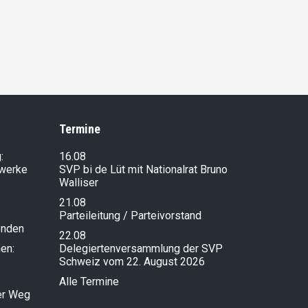
Termine
:
16.08
lwerke
SVP bi de Lüt mit Nationalrat Bruno
Walliser
21.08
Parteileitung / Parteivorstand
enden
22.08
en:
Delegiertenversammlung der SVP
Schweiz vom 22. August 2026
Alle Termine
ser Weg