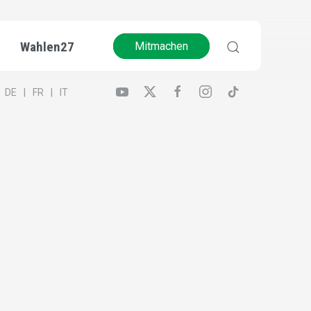
Wahlen27
Mitmachen
DE
FR
IT