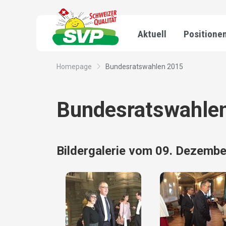
Aktuell
Positione
Homepage
Bundesratswahlen 2015
Bundesratswahle
Bildergalerie vom 09. Dezemb