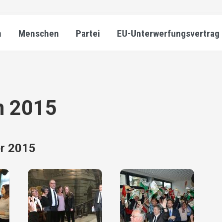
n
Menschen
Partei
EU-Unterwerfungsvertrag
n 2015
er 2015