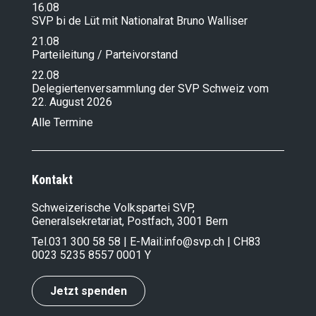
16.08
SVP bi de Lüt mit Nationalrat Bruno Walliser
21.08
Parteileitung / Parteivorstand
22.08
Delegiertenversammlung der SVP Schweiz vom
22. August 2026
Alle Termine
Kontakt
Schweizerische Volkspartei SVP,
Generalsekretariat, Postfach, 3001 Bern
Tel.
031 300 58 58
| E-Mail:
info@svp.ch
| CH83
0023 5235 8557 0001 Y
Jetzt spenden