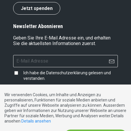
Jetzt spenden
Newsletter Abonnieren
Geben Sie Ihre E-Mail Adresse ein, und erhalten
Sie die aktuellsten Informationen zuerst.
Ich habe die
Datenschutzerklärung
gelesen und
verstanden.
Wir verwenden Cookies, um Inhalte und Anzeigen zu
personalisieren, Funktionen für soziale Medien anbieten und
Impressum
|
Datenschutzerklärung
|
Kontakt
Zugriffe auf unsere Webseite analysieren zu können. Ausserdem
geben wir Informationen zur Nutzung unserer Webseite an unsere
Partner für soziale Medien, Werbung und Analysen weiter.Details
DE
FR
IT
ansehen
Details ansehen