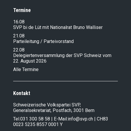
Termine
16.08
SVP bi de Lüt mit Nationalrat Bruno Walliser
21.08
Parteileitung / Parteivorstand
22.08
Delegiertenversammlung der SVP Schweiz vom
22. August 2026
Alle Termine
Kontakt
Schweizerische Volkspartei SVP,
Generalsekretariat, Postfach, 3001 Bern
Tel.
031 300 58 58
| E-Mail:
info@svp.ch
| CH83
0023 5235 8557 0001 Y