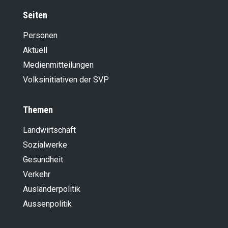
Seiten
Personen
Aktuell
Medienmitteilungen
Volksinitiativen der SVP
Themen
Landwirt­schaft
Sozialwerke
Gesundheit
Verkehr
Ausländer­politik
Aussenpolitik