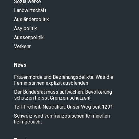
Sozialwerke
Landwirt­schaft
Ausländer­politik
Asylpolitik
Aussenpolitik
Verkehr
News
Frauenmorde und Beziehungsdelikte: Was die
Feministinnen explizit ausblenden
Der Bundesrat muss aufwachen: Bevölkerung
schützen heisst Grenzen schützen!
Tell, Freiheit, Neutralität: Unser Weg seit 1291
Schweiz wird von französischen Kriminellen
heimgesucht