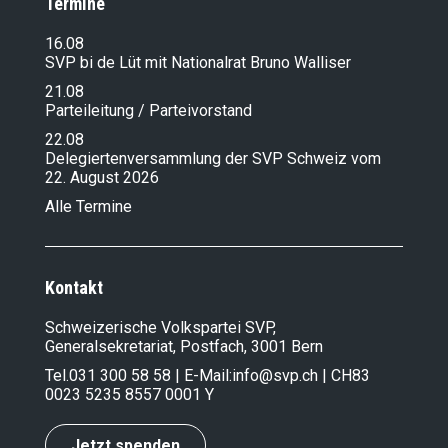
Termine
16.08
SVP bi de Lüt mit Nationalrat Bruno Walliser
21.08
Parteileitung / Parteivorstand
22.08
Delegiertenversammlung der SVP Schweiz vom
22. August 2026
Alle Termine
Kontakt
Schweizerische Volkspartei SVP,
Generalsekretariat, Postfach, 3001 Bern
Tel.
031 300 58 58
| E-Mail:
info@svp.ch
| CH83
0023 5235 8557 0001 Y
Jetzt spenden