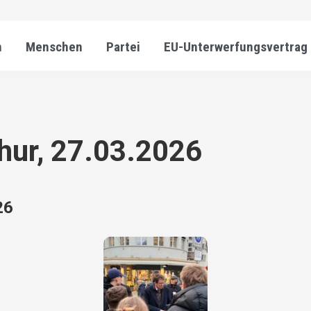
n
Menschen
Partei
EU-Unterwerfungsvertrag
Chur, 27.03.2026
26