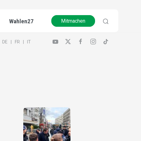
Wahlen27
Mitmachen
DE
FR
IT