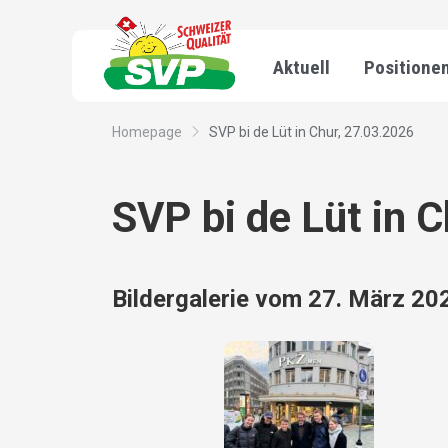
Aktuell
Positione
Homepage
SVP bi de Lüt in Chur, 27.03.2026
SVP bi de Lüt in 
Bildergalerie vom 27. März 20