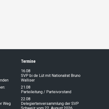
Termine
16.08
SVP bi de Lüt mit Nationalrat Bruno
enden
Walliser
en:
21.08
Parteileitung / Parteivorstand
22.08
ser Weg
Delegiertenversammlung der SVP
Schweiz vom 22. August 2026