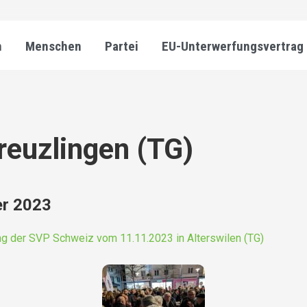
n
Menschen
Partei
EU-Unterwerfungsvertrag
Kreuzlingen (TG)
er 2023
g der SVP Schweiz vom 11.11.2023 in Alterswilen (TG)