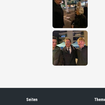
Seiten
Them