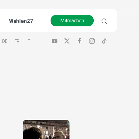
Wahlen27
Mitmachen
DE
FR
IT