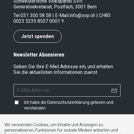
Schweizerische Volkspartei SVP,
Generalsekretariat, Postfach, 3001 Bern
Tel.
031 300 58 58
| E-Mail:
info@svp.ch
| CH83
0023 5235 8557 0001 Y
Jetzt spenden
Newsletter Abonnieren
Geben Sie Ihre E-Mail Adresse ein, und erhalten
Sie die aktuellsten Informationen zuerst.
Ich habe die
Datenschutzerklärung
gelesen und
verstanden.
Wir verwenden Cookies, um Inhalte und Anzeigen zu
personalisieren, Funktionen für soziale Medien anbieten und
Impressum
|
Datenschutzerklärung
|
Kontakt