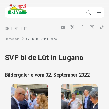
DE
FR
IT
Homepage
SVP bi de Lüt in Lugano
SVP bi de Lüt in Lugano
Bildergalerie vom 02. September 2022