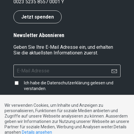
0023 5235 8557 0001 Y
Jetzt spenden
Newsletter Abonnieren
Geben Sie Ihre E-Mail Adresse ein, und erhalten
Sie die aktuellsten Informationen zuerst.
Ich habe die
Datenschutzerklärung
gelesen und
verstanden.
Wir verwenden Cookies, um Inhalte und Anzeigen zu
personalisieren, Funktionen für soziale Medien anbieten und
Impressum
|
Datenschutzerklärung
|
Kontakt
Zugriffe auf unsere Webseite analysieren zu können. Ausserdem
geben wir Informationen zur Nutzung unserer Webseite an unsere
Partner für soziale Medien, Werbung und Analysen weiter.Details
DE
FR
IT
ansehen
Details ansehen