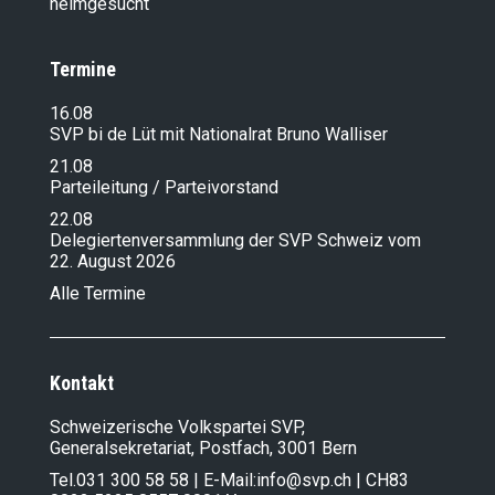
heimgesucht
Termine
16.08
SVP bi de Lüt mit Nationalrat Bruno Walliser
21.08
Parteileitung / Parteivorstand
22.08
Delegiertenversammlung der SVP Schweiz vom
22. August 2026
Alle Termine
Kontakt
Schweizerische Volkspartei SVP,
Generalsekretariat, Postfach, 3001 Bern
Tel.
031 300 58 58
| E-Mail:
info@svp.ch
| CH83