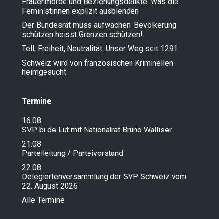
Frauenmorde und Beziehungsdelikte: Was die
Feministinnen explizit ausblenden
Der Bundesrat muss aufwachen: Bevölkerung
schützen heisst Grenzen schützen!
Tell, Freiheit, Neutralität: Unser Weg seit 1291
Schweiz wird von französischen Kriminellen
heimgesucht
Termine
16.08
SVP bi de Lüt mit Nationalrat Bruno Walliser
21.08
Parteileitung / Parteivorstand
22.08
Delegiertenversammlung der SVP Schweiz vom
22. August 2026
Alle Termine