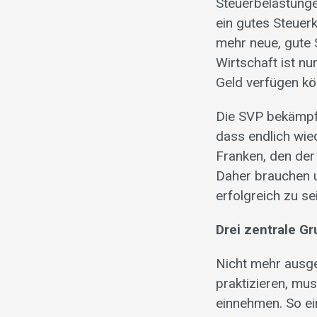
Steuerbelastung
ein gutes Steuer
mehr neue, gute 
Wirtschaft ist n
Geld verfügen kö
Die SVP bekämpft
dass endlich wied
Franken, den der
Daher brauchen 
erfolgreich zu se
Drei zentrale G
Nicht mehr ausg
praktizieren, mus
einnehmen. So ei