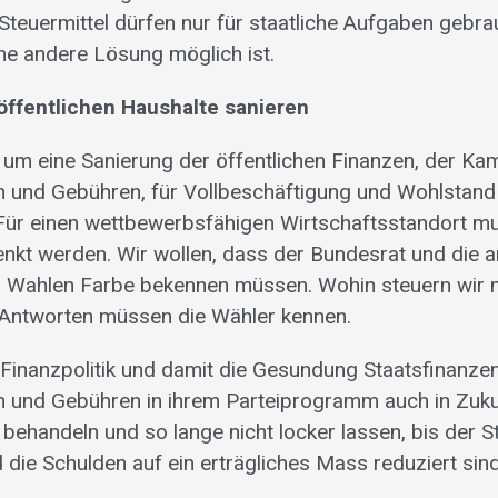
 Steuermittel dürfen nur für staatliche Aufgaben gebr
ine andere Lösung möglich ist.
 öffentlichen Haushalte sanieren
m eine Sanierung der öffentlichen Finanzen, der Kam
n und Gebühren, für Vollbeschäftigung und Wohlstand
Für einen wettbewerbsfähigen Wirtschaftsstandort m
nkt werden. Wir wollen, dass der Bundesrat und die 
n Wahlen Farbe bekennen müssen. Wohin steuern wir 
 Antworten müssen die Wähler kennen.
 Finanzpolitik und damit die Gesundung Staatsfinanze
 und Gebühren in ihrem Parteiprogramm auch in Zuku
behandeln und so lange nicht locker lassen, bis der S
 die Schulden auf ein erträgliches Mass reduziert sind