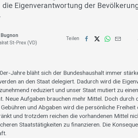
 die Eigenverantwortung der Bevölkerun
…
 Bugnon
Teilen
alrat St-Prex (VD)
90er-Jahre bläht sich der Bundeshaushalt immer stärk
rden an den Staat delegiert. Dadurch wird die Eige
zunehmend reduziert und unser Staat mutiert zu eine
t. Neue Aufgaben brauchen mehr Mittel. Doch durch 
 Gebühren und Abgaben wird die persönliche Freiheit
änkt und trotzdem reichen die vorhandenen Mittel nic
heren Staatstätigkeiten zu finanzieren. Die Konsequen
ft.