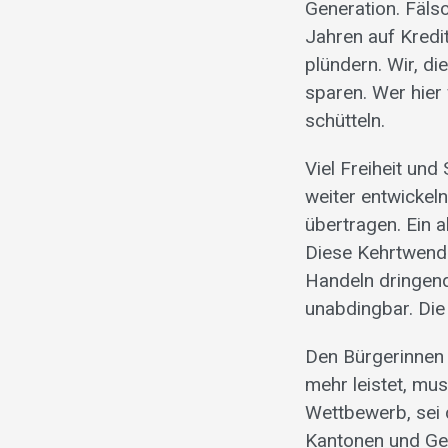
Generation. Fälsc
Jahren auf Kredi
plündern. Wir, d
sparen. Wer hier 
schütteln.
Viel Freiheit und
weiter entwickel
übertragen. Ein 
Diese Kehrtwend
Handeln dringend
unabdingbar. Die
Den Bürgerinnen 
mehr leistet, mu
Wettbewerb, sei d
Kantonen und Gem