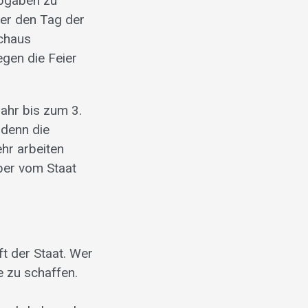
abgaben zu
 er den Tag der
rchaus
egen die Feier
ahr bis zum 3.
 denn die
hr arbeiten
ber vom Staat
ft der Staat. Wer
fe zu schaffen.