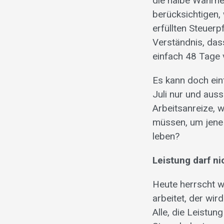
die halbe Wahrhe
berücksichtigen,
erfüllten Steuer
Verständnis, dass
einfach 48 Tage 
Es kann doch ein
Juli nur und auss
Arbeitsanreize, 
müssen, um jene 
leben?
Leistung darf n
Heute herrscht w
arbeitet, der wird
Alle, die Leistun