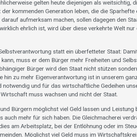
hlicherweise gelten heute diejenigen als weitsichtig, d
t der kommenden Generation leben, die die Sparhefte
ie darauf aufmerksam machen, sollen dagegen den Sta
wirklich ehrlich ist, wird über diese verkehrte Welt nu
 Selbstverantwortung statt ein überfetteter Staat: Dami
n kann, muss er dem Bürger mehr Freiheiten und Selb
abhängiger Bürger wird den Staat nicht stützen sonder
e hin zu mehr Eigenverantwortung ist in unserem ga
 notwendig und für das wirtschaftliche Gedeihen un
 Wirtschaft muss wachsen und nicht der Staat.
und Bürgern möglichst viel Geld lassen und Leistung
ss auch mehr für sich haben. Die Gleichmacherei verd
ies am Arbeitsplatz, bei der Entlöhnung oder im Steue
einden. Möglichst viel Geld muss im Wirtschaftskrei