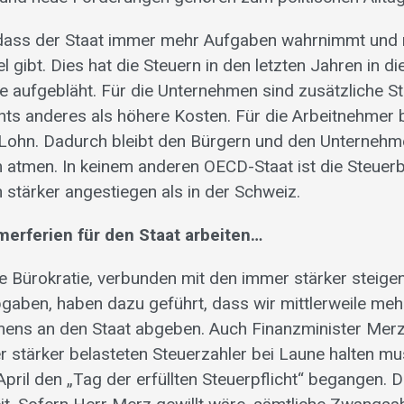
, dass der Staat immer mehr Aufgaben wahrnimmt und
 gibt. Dies hat die Steuern in den letzten Jahren in d
ie aufgebläht. Für die Unternehmen sind zusätzliche S
ts anderes als höhere Kosten. Für die Arbeitnehmer
 Lohn. Dadurch bleibt den Bürgern und den Unterneh
 atmen. In keinem anderen OECD-Staat ist die Steuerb
 stärker angestiegen als in der Schweiz.
erferien für den Staat arbeiten…
 Bürokratie, verbunden mit den immer stärker steige
aben, haben dazu geführt, dass wir mittlerweile mehr
ns an den Staat abgeben. Auch Finanzminister Merz h
r stärker belasteten Steuerzahler bei Laune halten mu
April den „Tag der erfüllten Steuerpflicht“ begangen. D