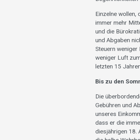
Einzelne wollen
immer mehr Mittel
und die Bürokrat
und Abgaben nich
Steuern weniger
weniger Luft zum
letzten 15 Jahren
Bis zu den Somm
Die überbordende
Gebühren und Abg
unseres Einkomme
dass er die imme
diesjährigen 18. 