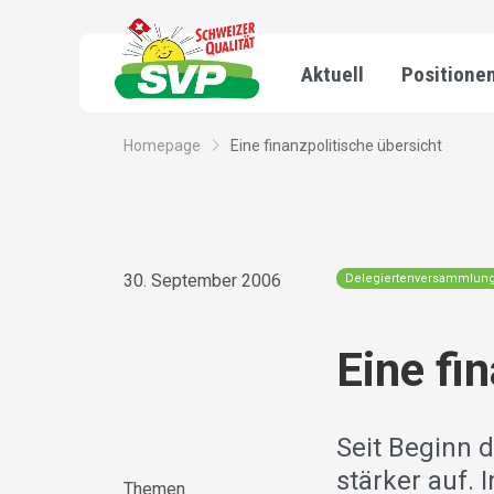
Aktuell
Positione
Homepage
Eine finanzpolitische übersicht
30. September 2006
Delegiertenversammlun
Eine fi
Seit Beginn 
stärker auf.
Themen