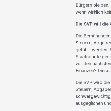
Bürgern bleiben.
wenn wirklich ke
Die SVP will die
Die Bemühungen u
Steuern, Abgabe
geführt werden. 
Staatsquote gese
vor den nächste
Finanzen? Diese
Die SVP wird die
Steuern, Abgaben
schwergewichtig 
ausgeglichen und