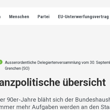
n
Menschen
Partei
EU-Unterwerfungsvertrag
Ausserordentliche Delegiertenversammlung vom 30. Septem
g
Grenchen (SO)
nanzpolitische übersicht
der 90er-Jahre bläht sich der Bundeshaus
 Immer mehr Aufgaben werden an den Staa