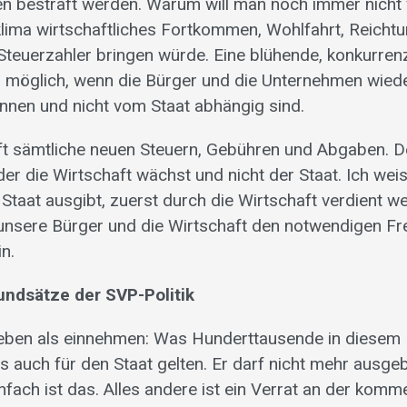
en bestraft werden. Warum will man noch immer nicht
klima wirtschaftliches Fortkommen, Wohlfahrt, Reicht
Steuerzahler bringen würde. Eine blühende, konkurren
ur möglich, wenn die Bürger und die Unternehmen wieder
nnen und nicht vom Staat abhängig sind.
 sämtliche neuen Steuern, Gebühren und Abgaben. De
er die Wirtschaft wächst und nicht der Staat. Ich weis
 Staat ausgibt, zuerst durch die Wirtschaft verdient 
unsere Bürger und die Wirtschaft den notwendigen Fr
in.
rundsätze der SVP-Politik
eben als einnehmen: Was Hunderttausende in diesem 
s auch für den Staat gelten. Er darf nicht mehr ausge
nfach ist das. Alles andere ist ein Verrat an der kom