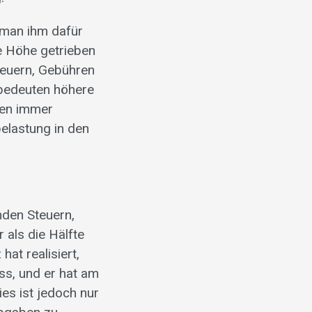
 man ihm dafür
ie Höhe getrieben
teuern, Gebühren
 bedeuten höhere
men immer
elastung in den
nden Steuern,
 als die Hälfte
at realisiert,
ss, und er hat am
ies ist jedoch nur