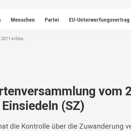
n
Menschen
Partei
EU-Unterwerfungsvertrag
011 in Eins...
ertenversammlung vom 2
 Einsiedeln (SZ)
hat die Kontrolle über die Zuwanderung ve