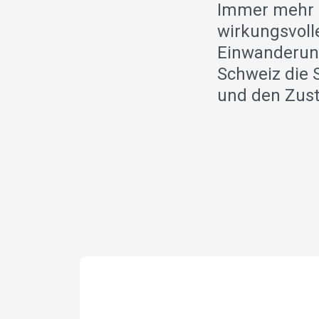
Immer mehr 
wirkungsvoll
Einwanderung 
Schweiz die 
und den Zus