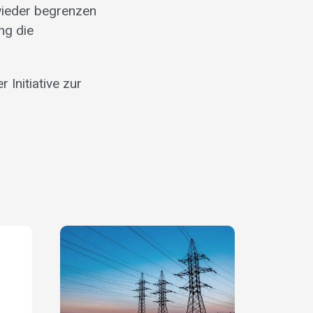
ieder begrenzen
ng die
Initiative zur