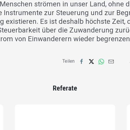
Menschen strömen in unser Land, ohne d
e Instrumente zur Steuerung und zur Beg
existieren. Es ist deshalb höchste Zeit, 
Steuerbarkeit über die Zuwanderung zur
trom von Einwanderern wieder begrenze
Teilen
Referate