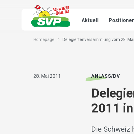
Aktuell
Positione
Homepage
Delegiertenversammlung vom 28. Mai 2
28. Mai 2011
ANLASS/DV
Delegi
2011 in
Die Schweiz 