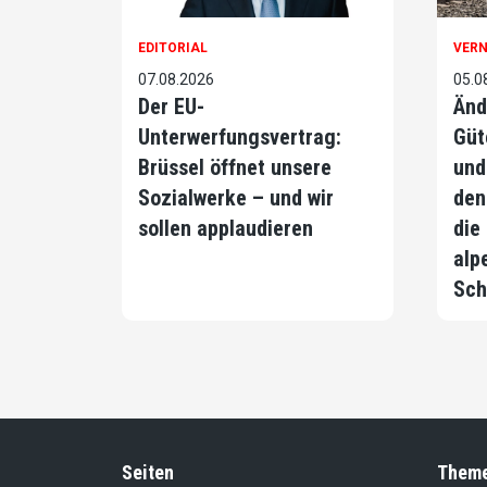
EDITORIAL
VER
07.08.2026
05.0
Der EU-
Änd
Unterwerfungsvertrag:
Güt
Brüssel öffnet unsere
und
Sozialwerke – und wir
den
sollen applaudieren
die
alp
Sch
Seiten
Them