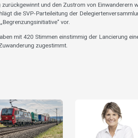
 zurückgewinnt und den Zustrom von Einwanderern w
hlägt die SVP-Parteileitung der Delegiertenversammlu
„Begrenzungsinitiative" vor.
haben mit 420 Stimmen einstimmig der Lancierung einer 
 Zuwanderung zugestimmt.