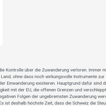
die Kontrolle über die Zuwanderung verloren. Immer
 Land, ohne dass noch wirkungsvolle Instrumente zur
er Einwanderung existieren. Hauptgrund dafür sind d
gkeit mit der EU, die offenen Grenzen und verschlep
negativen Folgen der ungebremsten Zuwanderung we
 Es ist deshalb höchste Zeit, dass die Schweiz die Ste