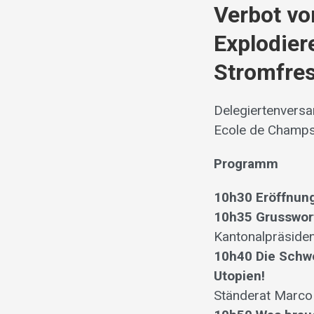
Verbot vo
Explodier
Stromfres
Delegiertenvers
Ecole de Champs
Programm
10h30 Eröffnun
10h35 Grusswor
Kantonalpräsiden
10h40 Die Schwe
Utopien!
Ständerat Marco 