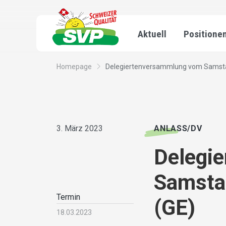
Aktuell
Positione
Homepage
Delegiertenversammlung vom Samstag
3. März 2023
ANLASS/DV
Delegi
Samstag
Termin
(GE)
18.03.2023