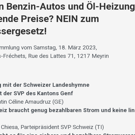
n Benzin-Autos und Öl-Heizun
ende Preise? NEIN zum
sergesetz!
ammlung vom Samstag, 18. März 2023,
-Fréchets, Rue des Lattes 71, 1217 Meyrin
g mit der Schweizer Landeshymne
t der SVP des Kantons Genf
tin Céline Amaudruz (GE)
iz braucht genug bezahlbaren Strom und keine li
Chiesa, Parteipräsident SVP Schweiz (TI)