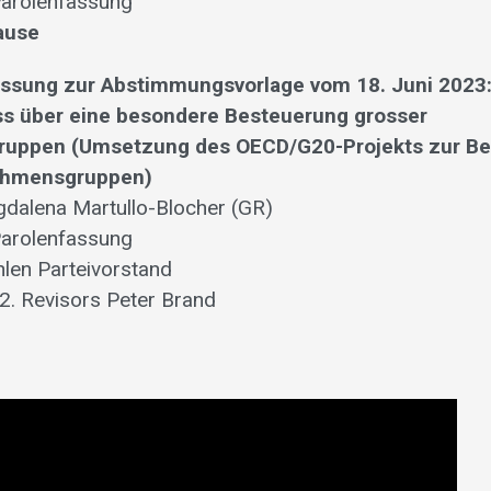
Parolenfassung
ause
assung zur Abstimmungsvorlage vom 18. Juni 2023
s über eine besondere Besteuerung grosser
uppen (Umsetzung des OECD/G20-Projekts zur B
ehmensgruppen)
gdalena Martullo-Blocher (GR)
Parolenfassung
len Parteivorstand
2. Revisors Peter Brand