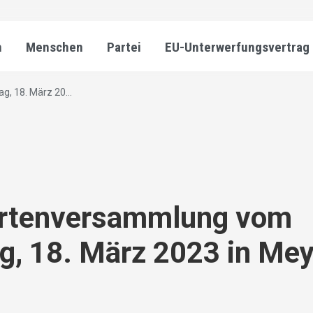
n
Menschen
Partei
EU-Unterwerfungsvertrag
, 18. März 20...
ertenversammlung vom
, 18. März 2023 in Mey