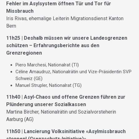
Fehler im Asylsystem öffnen Tür und Tor für
Missbrauch
Iris Rivas, ehemalige Leiterin Migrationsdienst Kanton
Bern
11h25 | Deshalb müssen wir unsere Landesgrenzen
schützen – Erfahrungsberichte aus den
Grenzregionen
Piero Marchesi, Nationalrat (TI)
Céline Amaudruz, Nationalrätin und Vize-Präsidentin SVP
Schweiz (GE)
Manuel Strupler, Nationalrat (TG)
11h40 | Asyl-Chaos und offene Grenzen führen zur
Plünderung unserer Sozialkassen
Martina Bircher, Nationalrätin und Sozialvorsteherin
Aarburg (AG)
11h50 | Lancierung Volksinitiative «Asylmissbrauch
stoppen! (Grenzschutz-Initiative)»