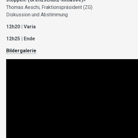
Thomas Aeschi, Fraktionspräsident (ZG)
Diskussion und Abstimmung
12h20 | Varia
12h25 | Ende
Bildergalerie