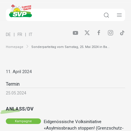
DE
FR
IT
Homepage
Sonderparteitag vom Samstag, 25. Mai 2024 in Ba...
11. April 2024
Termin
25.05.2024
ANLASS/DV
Eidgenössische Volksinitiative
Kampagne
«Asylmissbrauch stoppen! (Grenzschutz-