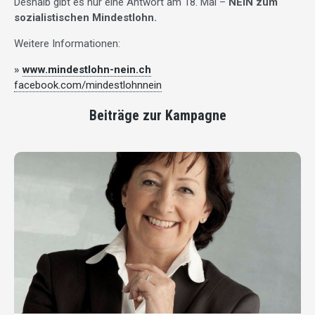
Deshalb gibt es nur eine Antwort am 18. Mai –
NEIN zum
sozialistischen Mindestlohn.
Weitere Informationen:
»
www.mindestlohn-nein.ch
facebook.com/mindestlohnnein
Beiträge zur Kampagne