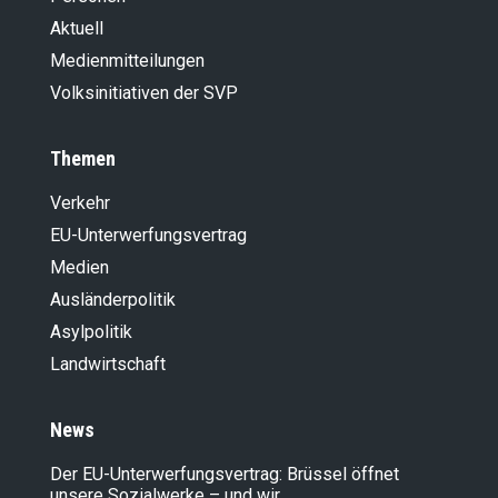
Aktuell
Medienmitteilungen
Volksinitiativen der SVP
Themen
Verkehr
EU-Unterwerfungsvertrag
Medien
Ausländer­politik
Asylpolitik
Landwirt­schaft
News
Der EU-Unterwerfungsvertrag: Brüssel öffnet
unsere Sozialwerke – und wir…