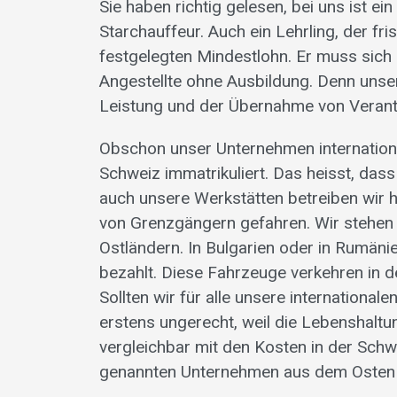
Sie haben richtig gelesen, bei uns ist ei
Starchauffeur. Auch ein Lehrling, der fr
festgelegten Mindestlohn. Er muss sich
Angestellte ohne Ausbildung. Denn unse
Leistung und der Übernahme von Veran
Obschon unser Unternehmen international
Schweiz immatrikuliert. Das heisst, das
auch unsere Werkstätten betreiben wir h
von Grenzgängern gefahren. Wir stehen d
Ostländern. In Bulgarien oder in Rumäni
bezahlt. Diese Fahrzeuge verkehren in d
Sollten wir für alle unsere internation
erstens ungerecht, weil die Lebenshalt
vergleichbar mit den Kosten in der Schwe
genannten Unternehmen aus dem Osten 