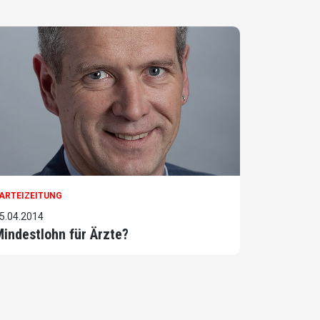
ARTEIZEITUNG
5.04.2014
indestlohn für Ärzte?