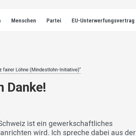
n
Menschen
Partei
EU-Unterwerfungsvertrag
z fairer Löhne (Mindestlohn-Initiative)“
n Danke!
Schweiz ist ein gewerkschaftliches
anrichten wird. Ich spreche dabei aus der