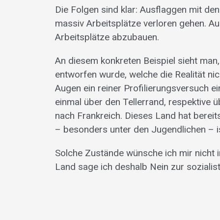
Die Folgen sind klar: Ausflaggen mit de
massiv Arbeitsplätze verloren gehen. A
Arbeitsplätze abzubauen.
An diesem konkreten Beispiel sieht man,
entworfen wurde, welche die Realität nic
Augen ein reiner Profilierungsversuch ei
einmal über den Tellerrand, respektive 
nach Frankreich. Dieses Land hat bereit
– besonders unter den Jugendlichen – is
Solche Zustände wünsche ich mir nicht 
Land sage ich deshalb Nein zur sozialist