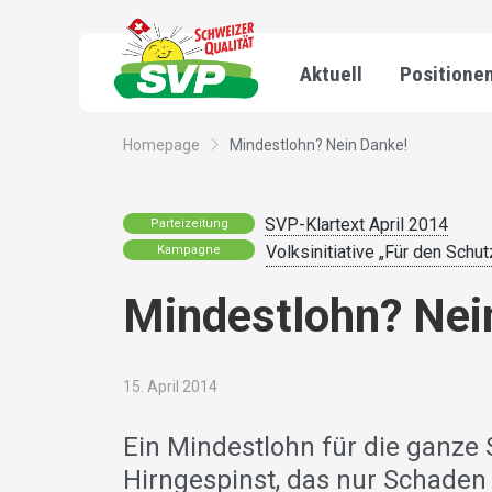
Aktuell
Positione
Homepage
Mindestlohn? Nein Danke!
SVP-Klartext April 2014
Parteizeitung
Volksinitiative „Für den Schut
Kampagne
Mindestlohn? Nei
15. April 2014
Ein Mindestlohn für die ganze 
Hirngespinst, das nur Schaden 