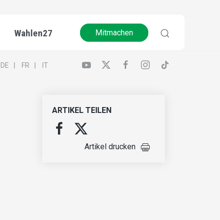
Wahlen27
Mitmachen
DE
FR
IT
ARTIKEL TEILEN
Artikel drucken