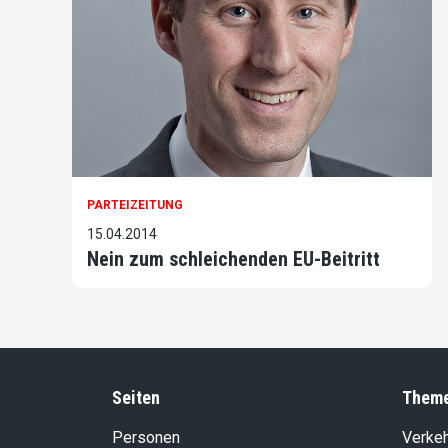
PARTEIZEITUNG
15.04.2014
Nein zum schleichenden EU-Beitritt
Seiten
Them
Personen
Verke