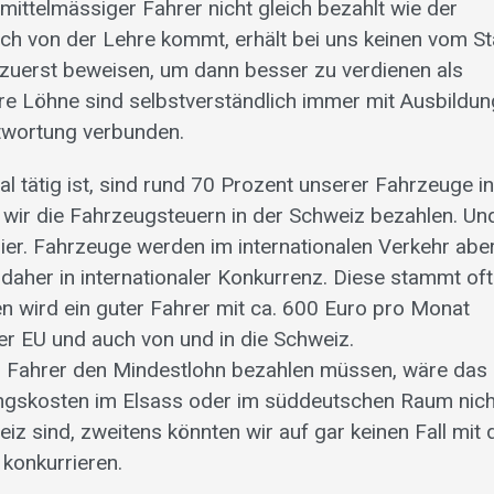
n mittelmässiger Fahrer nicht gleich bezahlt wie der
isch von der Lehre kommt, erhält bei uns keinen vom St
 zuerst beweisen, um dann besser zu verdienen als
re Löhne sind selbstverständlich immer mit Ausbildun
twortung verbunden.
 tätig ist, sind rund 70 Prozent unserer Fahrzeuge in
s wir die Fahrzeugsteuern in der Schweiz bezahlen. Un
ier. Fahrzeuge werden im internationalen Verkehr aber
aher in internationaler Konkurrenz. Diese stammt oft
en wird ein guter Fahrer mit ca. 600 Euro pro Monat
er EU und auch von und in die Schweiz.
alen Fahrer den Mindestlohn bezahlen müssen, wäre das
ungskosten im Elsass oder im süddeutschen Raum nich
iz sind, zweitens könnten wir auf gar keinen Fall mit 
konkurrieren.