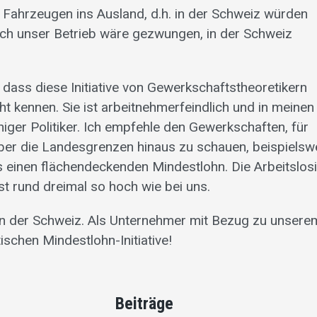
n Fahrzeugen ins Ausland, d.h. in der Schweiz würden
uch unser Betrieb wäre gezwungen, in der Schweiz
 dass diese Initiative von Gewerkschaftstheoretikern
ht kennen. Sie ist arbeitnehmerfeindlich und in meinen
niger Politiker. Ich empfehle den Gewerkschaften, für
über die Landesgrenzen hinaus zu schauen, beispielsw
s einen flächendeckenden Mindestlohn. Die Arbeitslosi
t rund dreimal so hoch wie bei uns.
in der Schweiz. Als Unternehmer mit Bezug zu unsere
ischen Mindestlohn-Initiative!
Beiträge