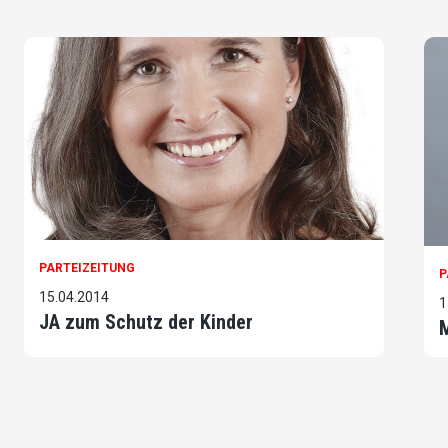
PARTEIZEITUNG
P
15.04.2014
1
JA zum Schutz der Kinder
M