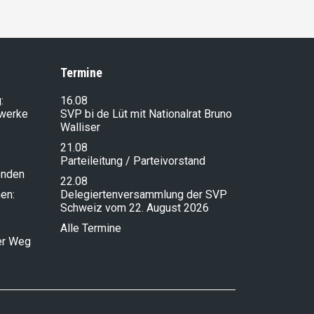
Termine
:
16.08
lwerke
SVP bi de Lüt mit Nationalrat Bruno
Walliser
21.08
Parteileitung / Parteivorstand
enden
22.08
en:
Delegiertenversammlung der SVP
Schweiz vom 22. August 2026
Alle Termine
ser Weg