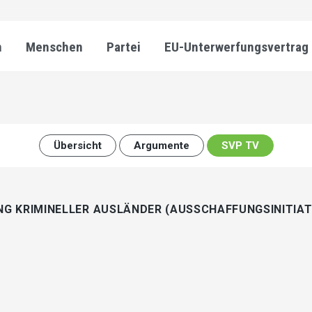
n
Menschen
Partei
EU-Unterwerfungsvertrag
Übersicht
Argumente
SVP TV
NG KRIMINELLER AUSLÄNDER (AUSSCHAFFUNGSINITIAT