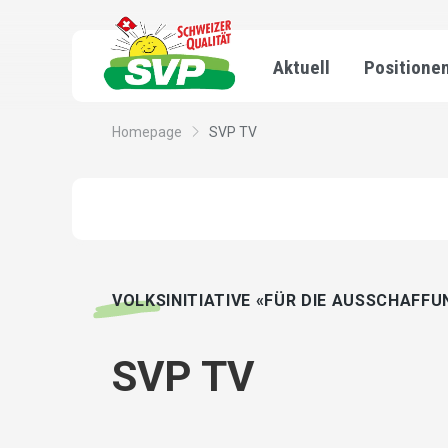
Aktuell
Positione
Homepage
SVP TV
VOLKSINITIATIVE «FÜR DIE AUSSCHAFFU
SVP TV