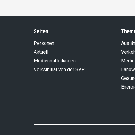
Seiten
Them
Personen
Auslän
Aktuell
Verke
Medienmitteilungen
Medie
Volksinitiativen der SVP
Landwi
Gesun
Energi