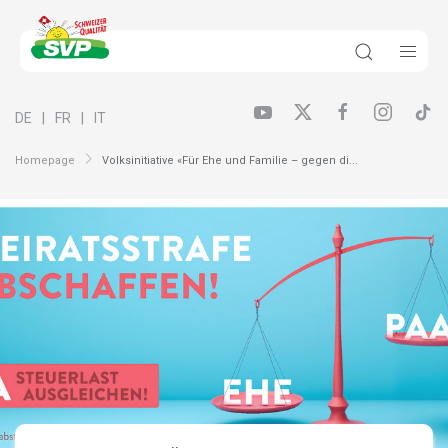
DE
FR
IT
Homepage
Volksinitiative «Für Ehe und Familie – gegen di...