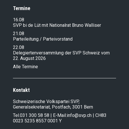
Termine
16.08
SVP bi de Lüt mit Nationalrat Bruno Walliser
21.08
Parteileitung / Parteivorstand
22.08
Delegiertenversammlung der SVP Schweiz vom
22. August 2026
Alle Termine
Kontakt
Schweizerische Volkspartei SVP,
Generalsekretariat, Postfach, 3001 Bern
Tel.
031 300 58 58
| E-Mail:
info@svp.ch
| CH83
0023 5235 8557 0001 Y