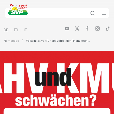
DE
FR
IT
Homepage
Volksinitiative «Für ein Verbot der Finanzierun...