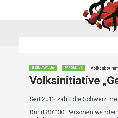
RESULTAT: JA
PAROLE: JA
Volksabstimm
Volksinitiative 
Seit 2012 zählt die Schweiz me
Rund 80’000 Personen wandern j