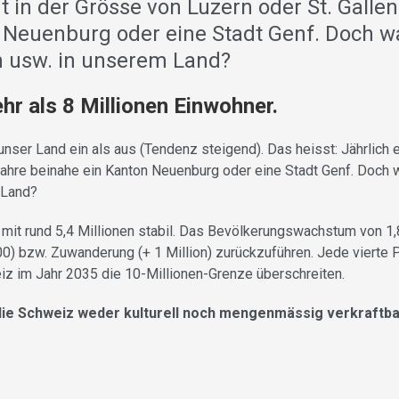
t in der Grösse von Luzern oder St. Galle
 Neuenburg oder eine Stadt Genf. Doch wa
en usw. in unserem Land?
hr als 8 Millionen Einwohner.
nser Land ein als aus (Tendenz steigend). Das heisst: Jährlich 
Jahre beinahe ein Kanton Neuenburg oder eine Stadt Genf. Doch w
 Land?
 mit rund 5,4 Millionen stabil. Das Bevölkerungswachstum von 1
00) bzw. Zuwanderung (+ 1 Million) zurückzuführen. Jede vierte P
z im Jahr 2035 die 10-Millionen-Grenze überschreiten.
 die Schweiz weder kulturell noch mengenmässig verkraftba