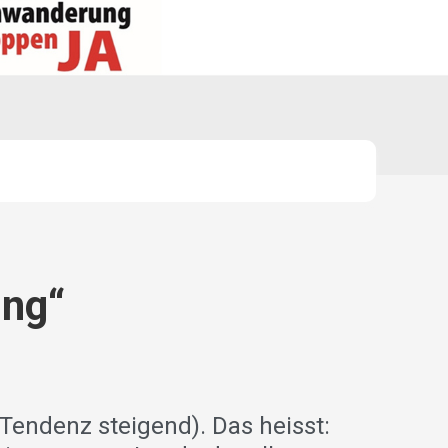
ung“
Tendenz steigend). Das heisst: