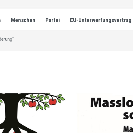
n
Menschen
Partei
EU-Unterwerfungsvertrag
derung“