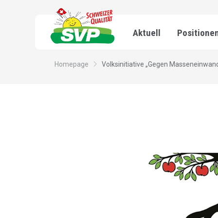
Aktuell
Positione
Homepage
Volksinitiative „Gegen Masseneinwan