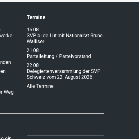
Termine
:
16.08
lwerke
SVP bi de Lüt mit Nationalrat Bruno
Walliser
21.08
Parteileitung / Parteivorstand
enden
22.08
en:
Delegiertenversammlung der SVP
Schweiz vom 22. August 2026
Alle Termine
ser Weg
e ein,