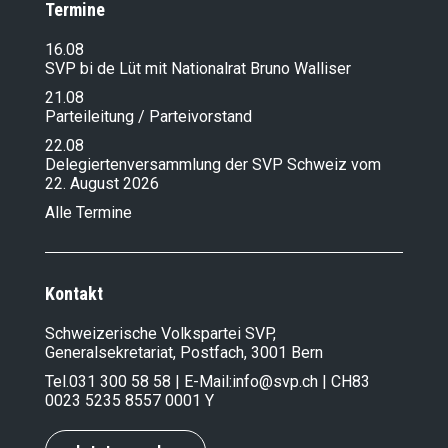
Termine
16.08
SVP bi de Lüt mit Nationalrat Bruno Walliser
21.08
Parteileitung / Parteivorstand
22.08
Delegiertenversammlung der SVP Schweiz vom
22. August 2026
Alle Termine
Kontakt
Schweizerische Volkspartei SVP,
Generalsekretariat, Postfach, 3001 Bern
Tel.
031 300 58 58
| E-Mail:
info@svp.ch
| CH83
0023 5235 8557 0001 Y