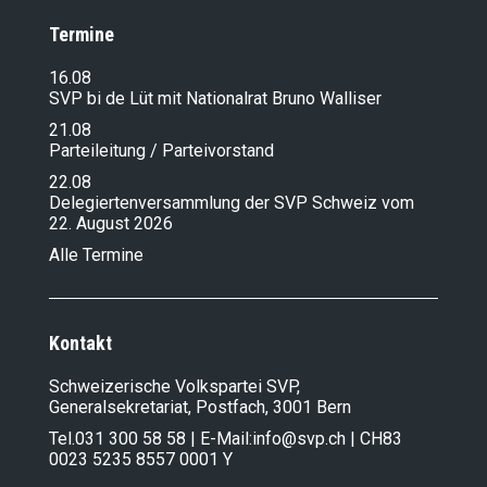
Termine
16.08
SVP bi de Lüt mit Nationalrat Bruno Walliser
21.08
Parteileitung / Parteivorstand
22.08
Delegiertenversammlung der SVP Schweiz vom
22. August 2026
Alle Termine
Kontakt
Schweizerische Volkspartei SVP,
Generalsekretariat, Postfach, 3001 Bern
Tel.
031 300 58 58
| E-Mail:
info@svp.ch
| CH83
0023 5235 8557 0001 Y