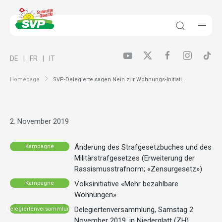
DE
FR
IT
Homepage
SVP-Delegierte sagen Nein zur Wohnungs-Initiati...
2. November 2019
Änderung des Strafgesetzbuches und des
Kampagne
Militärstrafgesetzes (Erweiterung der
Rassismusstrafnorm; «Zensurgesetz»)
Volksinitiative «Mehr bezahlbare
Kampagne
Wohnungen»
Delegiertenversammlung, Samstag 2.
Delegiertenversammlung
November 2019, in Niederglatt (ZH)