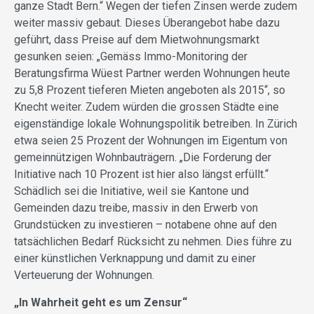
ganze Stadt Bern.“ Wegen der tiefen Zinsen werde zudem
weiter massiv gebaut. Dieses Überangebot habe dazu
geführt, dass Preise auf dem Mietwohnungsmarkt
gesunken seien: „Gemäss Immo-Monitoring der
Beratungsfirma Wüest Partner werden Wohnungen heute
zu 5,8 Prozent tieferen Mieten angeboten als 2015“, so
Knecht weiter. Zudem würden die grossen Städte eine
eigenständige lokale Wohnungspolitik betreiben. In Zürich
etwa seien 25 Prozent der Wohnungen im Eigentum von
gemeinnützigen Wohnbauträgern. „Die Forderung der
Initiative nach 10 Prozent ist hier also längst erfüllt.“
Schädlich sei die Initiative, weil sie Kantone und
Gemeinden dazu treibe, massiv in den Erwerb von
Grundstücken zu investieren – notabene ohne auf den
tatsächlichen Bedarf Rücksicht zu nehmen. Dies führe zu
einer künstlichen Verknappung und damit zu einer
Verteuerung der Wohnungen.
„In Wahrheit geht es um Zensur“