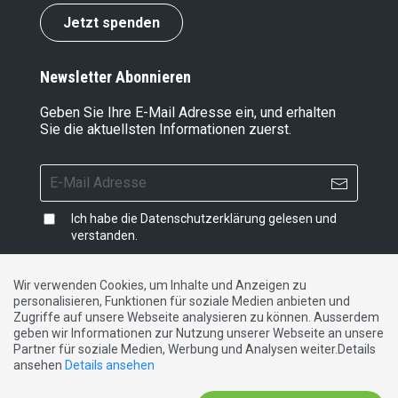
Jetzt spenden
Newsletter Abonnieren
Geben Sie Ihre E-Mail Adresse ein, und erhalten
Sie die aktuellsten Informationen zuerst.
Ich habe die
Datenschutzerklärung
gelesen und
verstanden.
Wir verwenden Cookies, um Inhalte und Anzeigen zu
personalisieren, Funktionen für soziale Medien anbieten und
Impressum
|
Datenschutzerklärung
|
Kontakt
Zugriffe auf unsere Webseite analysieren zu können. Ausserdem
geben wir Informationen zur Nutzung unserer Webseite an unsere
Partner für soziale Medien, Werbung und Analysen weiter.Details
DE
FR
IT
ansehen
Details ansehen