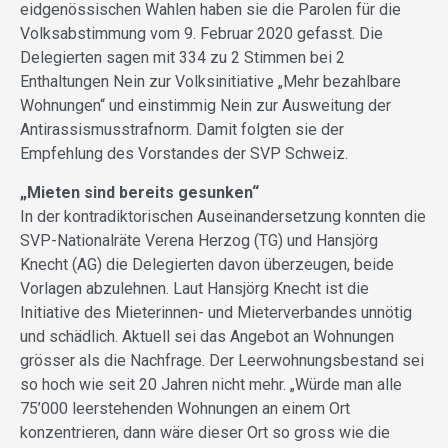
eidgenössischen Wahlen haben sie die Parolen für die
Volksabstimmung vom 9. Februar 2020 gefasst. Die
Delegierten sagen mit 334 zu 2 Stimmen bei 2
Enthaltungen Nein zur Volksinitiative „Mehr bezahlbare
Wohnungen“ und einstimmig Nein zur Ausweitung der
Antirassismusstrafnorm. Damit folgten sie der
Empfehlung des Vorstandes der SVP Schweiz.
„Mieten sind bereits gesunken“
In der kontradiktorischen Auseinandersetzung konnten die
SVP-Nationalräte Verena Herzog (TG) und Hansjörg
Knecht (AG) die Delegierten davon überzeugen, beide
Vorlagen abzulehnen. Laut Hansjörg Knecht ist die
Initiative des Mieterinnen- und Mieterverbandes unnötig
und schädlich. Aktuell sei das Angebot an Wohnungen
grösser als die Nachfrage. Der Leerwohnungsbestand sei
so hoch wie seit 20 Jahren nicht mehr. „Würde man alle
75’000 leerstehenden Wohnungen an einem Ort
konzentrieren, dann wäre dieser Ort so gross wie die