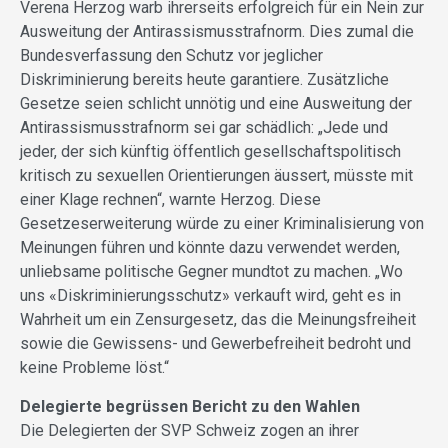
Verena Herzog warb ihrerseits erfolgreich für ein Nein zur
Ausweitung der Antirassismusstrafnorm. Dies zumal die
Bundesverfassung den Schutz vor jeglicher
Diskriminierung bereits heute garantiere. Zusätzliche
Gesetze seien schlicht unnötig und eine Ausweitung der
Antirassismusstrafnorm sei gar schädlich: „Jede und
jeder, der sich künftig öffentlich gesellschaftspolitisch
kritisch zu sexuellen Orientierungen äussert, müsste mit
einer Klage rechnen“, warnte Herzog. Diese
Gesetzeserweiterung würde zu einer Kriminalisierung von
Meinungen führen und könnte dazu verwendet werden,
unliebsame politische Gegner mundtot zu machen. „Wo
uns «Diskriminierungsschutz» verkauft wird, geht es in
Wahrheit um ein Zensurgesetz, das die Meinungsfreiheit
sowie die Gewissens- und Gewerbefreiheit bedroht und
keine Probleme löst.“
Delegierte begrüssen Bericht zu den Wahlen
Die Delegierten der SVP Schweiz zogen an ihrer