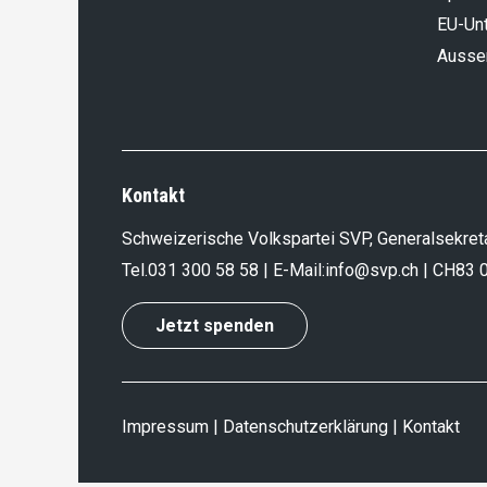
EU-Un
Aussen
Kontakt
Schweizerische Volkspartei SVP, Generalsekreta
Tel.
031 300 58 58
| E-Mail:
info@svp.ch
| CH83 
Jetzt spenden
Impressum
|
Datenschutzerklärung
|
Kontakt