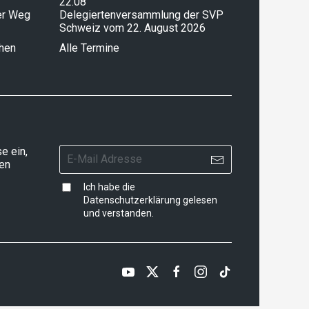
22.08
ser Weg
Delegiertenversammlung der SVP
Schweiz vom 22. August 2026
chen
Alle Termine
e ein,
ten
Ich habe die
Datenschutzerklärung
gelesen
und verstanden.