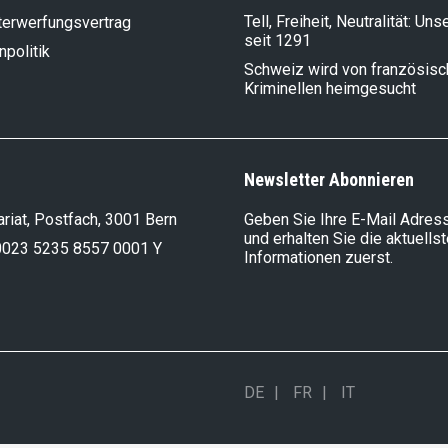
Tell, Freiheit, Neutralität: Un
terwerfungsvertrag
seit 1291
politik
Schweiz wird von französis
Kriminellen heimgesucht
Newsletter Abonnieren
riat, Postfach, 3001 Bern
Geben Sie Ihre E-Mail Adress
und erhalten Sie die aktuells
0023 5235 8557 0001 Y
Informationen zuerst.
DE
FR
IT