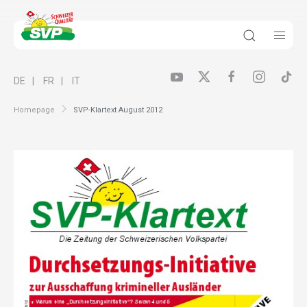
DE
FR
IT
Homepage
SVP-Klartext August 2012