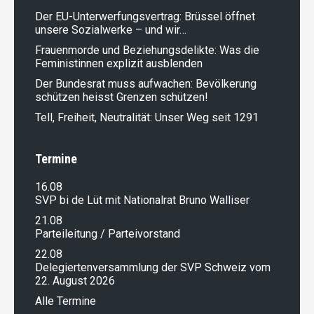
Der EU-Unterwerfungsvertrag: Brüssel öffnet
unsere Sozialwerke – und wir…
Frauenmorde und Beziehungsdelikte: Was die
Feministinnen explizit ausblenden
Der Bundesrat muss aufwachen: Bevölkerung
schützen heisst Grenzen schützen!
Tell, Freiheit, Neutralität: Unser Weg seit 1291
Termine
16.08
SVP bi de Lüt mit Nationalrat Bruno Walliser
21.08
Parteileitung / Parteivorstand
22.08
Delegiertenversammlung der SVP Schweiz vom
22. August 2026
Alle Termine