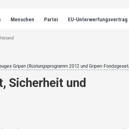
n
Menschen
Partei
EU-Unterwerfungsvertrag
ohlstand
euges Gripen (Rüstungsprogramm 2012 und Gripen-Fondsgeset
t, Sicherheit und