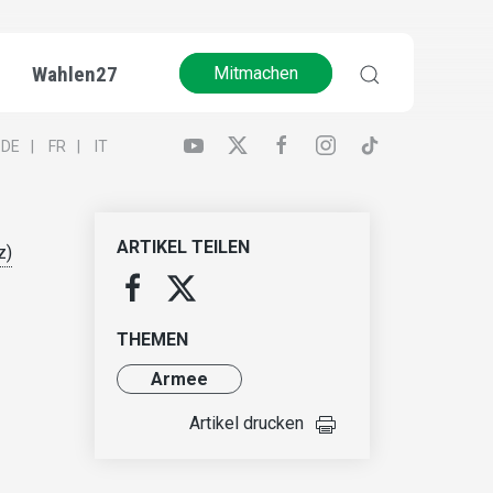
Wahlen27
Mitmachen
DE
FR
IT
ARTIKEL TEILEN
z)
THEMEN
Armee
Artikel drucken