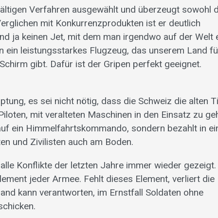
fältigen Verfahren ausgewählt und überzeugt sowohl 
Verglichen mit Konkurrenzprodukten ist er deutlich
and ja keinen Jet, mit dem man irgendwo auf der Welt 
 ein leistungsstarkes Flugzeug, das unserem Land für
hirm gibt. Dafür ist der Gripen perfekt geeignet.
tung, es sei nicht nötig, dass die Schweiz die alten T
iloten, mit veralteten Maschinen in den Einsatz zu ge
n auf ein Himmelfahrtskommando, sondern bezahlt in e
aten und Zivilisten auch am Boden.
 alle Konflikte der letzten Jahre immer wieder gezeigt.
ement jeder Armee. Fehlt dieses Element, verliert die
and kann verantworten, im Ernstfall Soldaten ohne
schicken.