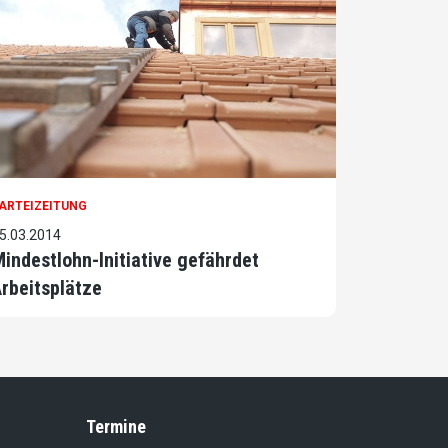
ARTEIZEITUNG
5.03.2014
indestlohn-Initiative gefährdet
rbeitsplätze
Termine