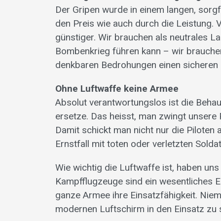
Der Gripen wurde in einem langen, sorg
den Preis wie auch durch die Leistung. 
günstiger. Wir brauchen als neutrales L
Bombenkrieg führen kann – wir brauchen
denkbaren Bedrohungen einen sicheren Sc
Ohne Luftwaffe keine Armee
Absolut verantwortungslos ist die Behaup
ersetze. Das heisst, man zwingt unsere P
Damit schickt man nicht nur die Pilote
Ernstfall mit toten oder verletzten Sold
Wie wichtig die Luftwaffe ist, haben uns
Kampfflugzeuge sind ein wesentliches El
ganze Armee ihre Einsatzfähigkeit. Niem
modernen Luftschirm in den Einsatz zu 