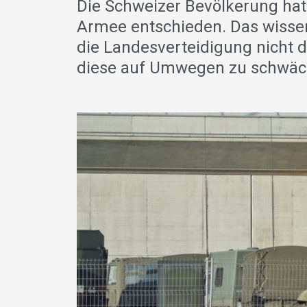
Die Schweizer Bevölkerung ha
Armee entschieden. Das wissen
die Landesverteidigung nicht di
diese auf Umwegen zu schwäche