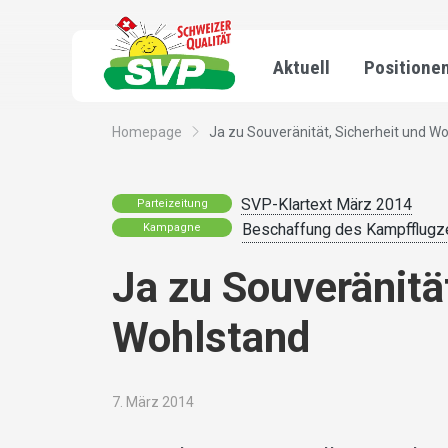
Aktuell
Positione
Homepage
Ja zu Souveränität, Sicherheit und W
SVP-Klartext März 2014
Parteizeitung
Beschaffung des Kampfflugz
Kampagne
Ja zu Souveränitä
Wohlstand
7. März 2014