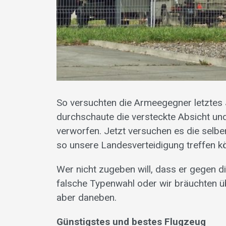
So versuchten die Armeegegner letztes 
durchschaute die versteckte Absicht und
verworfen. Jetzt versuchen es die selben
so unsere Landesverteidigung treffen k
Wer nicht zugeben will, dass er gegen die
falsche Typenwahl oder wir bräuchten 
aber daneben.
Günstigstes und bestes Flugzeug