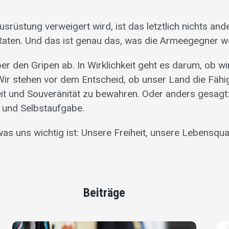
üstung verweigert wird, ist das letztlich nichts and
Raten. Und das ist genau das, was die Armeegegner wo
r den Gripen ab. In Wirklichkeit geht es darum, ob wi
Wir stehen vor dem Entscheid, ob unser Land die Fähig
eit und Souveränität zu bewahren. Oder anders gesagt
 und Selbstaufgabe.
was uns wichtig ist: Unsere Freiheit, unsere Lebensqual
Beiträge