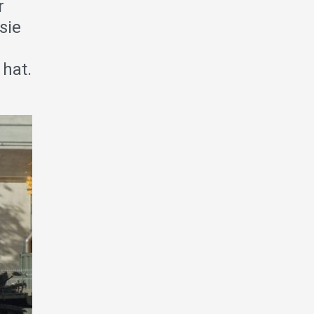
r
sie
 hat.