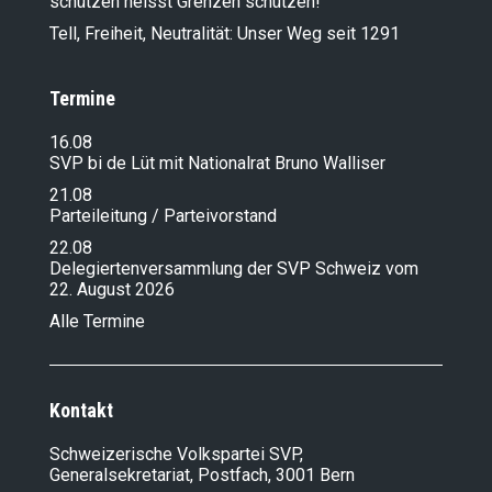
schützen heisst Grenzen schützen!
Tell, Freiheit, Neutralität: Unser Weg seit 1291
Termine
16.08
SVP bi de Lüt mit Nationalrat Bruno Walliser
21.08
Parteileitung / Parteivorstand
22.08
Delegiertenversammlung der SVP Schweiz vom
22. August 2026
Alle Termine
Kontakt
Schweizerische Volkspartei SVP,
Generalsekretariat, Postfach, 3001 Bern