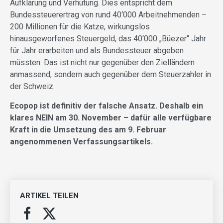
Aufklärung und Verhütung. Dies entspricht dem
Bundessteuerertrag von rund 40‘000 Arbeitnehmenden –
200 Millionen für die Katze, wirkungslos
hinausgeworfenes Steuergeld, das 40‘000 „Büezer“ Jahr
für Jahr erarbeiten und als Bundessteuer abgeben
müssten. Das ist nicht nur gegenüber den Zielländern
anmassend, sondern auch gegenüber dem Steuerzahler in
der Schweiz.
Ecopop ist definitiv der falsche Ansatz. Deshalb ein
klares NEIN am 30. November – dafür alle verfügbare
Kraft in die Umsetzung des am 9. Februar
angenommenen Verfassungsartikels.
ARTIKEL TEILEN