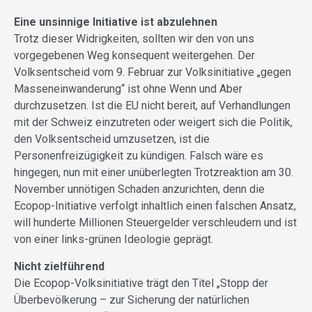
Eine unsinnige Initiative ist abzulehnen
Trotz dieser Widrigkeiten, sollten wir den von uns
vorgegebenen Weg konsequent weitergehen. Der
Volksentscheid vom 9. Februar zur Volksinitiative „gegen
Masseneinwanderung“ ist ohne Wenn und Aber
durchzusetzen. Ist die EU nicht bereit, auf Verhandlungen
mit der Schweiz einzutreten oder weigert sich die Politik,
den Volksentscheid umzusetzen, ist die
Personenfreizügigkeit zu kündigen. Falsch wäre es
hingegen, nun mit einer unüberlegten Trotzreaktion am 30.
November unnötigen Schaden anzurichten, denn die
Ecopop-Initiative verfolgt inhaltlich einen falschen Ansatz,
will hunderte Millionen Steuergelder verschleudern und ist
von einer links-grünen Ideologie geprägt.
Nicht zielführend
Die Ecopop-Volksinitiative trägt den Titel „Stopp der
Überbevölkerung – zur Sicherung der natürlichen