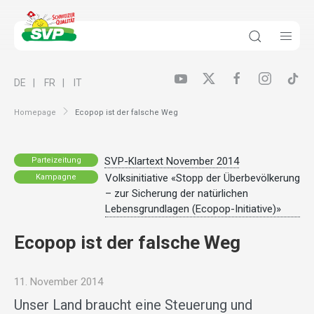
DE
FR
IT
Homepage
Ecopop ist der falsche Weg
SVP-Klartext November 2014
Parteizeitung
Volksinitiative «Stopp der Überbevölkerung
Kampagne
– zur Sicherung der natürlichen
Lebensgrundlagen (Ecopop-Initiative)»
Ecopop ist der falsche Weg
11. November 2014
Unser Land braucht eine Steuerung und