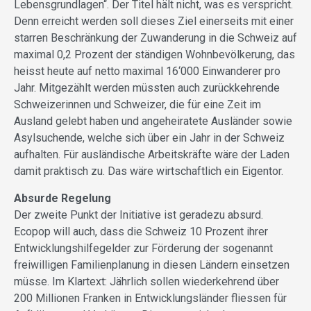
Lebensgrundlagen“. Der Titel hält nicht, was es verspricht.
Denn erreicht werden soll dieses Ziel einerseits mit einer
starren Beschränkung der Zuwanderung in die Schweiz auf
maximal 0,2 Prozent der ständigen Wohnbevölkerung, das
heisst heute auf netto maximal 16‘000 Einwanderer pro
Jahr. Mitgezählt werden müssten auch zurückkehrende
Schweizerinnen und Schweizer, die für eine Zeit im
Ausland gelebt haben und angeheiratete Ausländer sowie
Asylsuchende, welche sich über ein Jahr in der Schweiz
aufhalten. Für ausländische Arbeitskräfte wäre der Laden
damit praktisch zu. Das wäre wirtschaftlich ein Eigentor.
Absurde Regelung
Der zweite Punkt der Initiative ist geradezu absurd.
Ecopop will auch, dass die Schweiz 10 Prozent ihrer
Entwicklungshilfegelder zur Förderung der sogenannt
freiwilligen Familienplanung in diesen Ländern einsetzen
müsse. Im Klartext: Jährlich sollen wiederkehrend über
200 Millionen Franken in Entwicklungsländer fliessen für