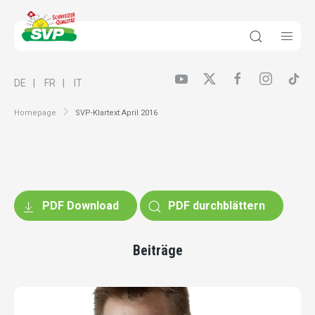
DE
FR
IT
Homepage
SVP-Klartext April 2016
PDF Download
PDF durchblättern
Beiträge