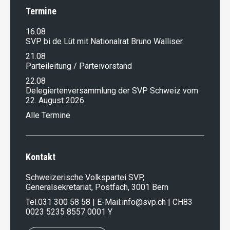
Termine
16.08
SVP bi de Lüt mit Nationalrat Bruno Walliser
21.08
Parteileitung / Parteivorstand
22.08
Delegiertenversammlung der SVP Schweiz vom
22. August 2026
Alle Termine
Kontakt
Schweizerische Volkspartei SVP,
Generalsekretariat, Postfach, 3001 Bern
Tel.
031 300 58 58
| E-Mail:
info@svp.ch
| CH83
0023 5235 8557 0001 Y