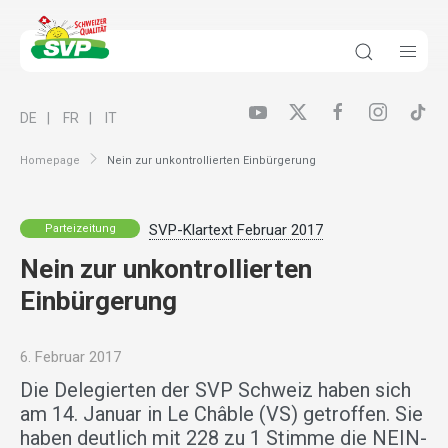
DE
FR
IT
Homepage
Nein zur unkontrollierten Einbürgerung
SVP-Klartext Februar 2017
Parteizeitung
Nein zur unkontrollierten
Einbürgerung
6. Februar 2017
Die Delegierten der SVP Schweiz haben sich
am 14. Januar in Le Châble (VS) getroffen. Sie
haben deutlich mit 228 zu 1 Stimme die NEIN-