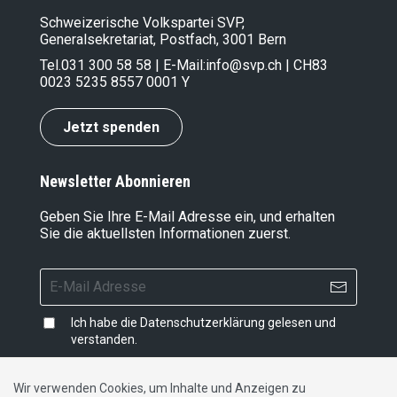
Schweizerische Volkspartei SVP,
Generalsekretariat, Postfach, 3001 Bern
Tel.
031 300 58 58
| E-Mail:
info@svp.ch
| CH83
0023 5235 8557 0001 Y
Jetzt spenden
Newsletter Abonnieren
Geben Sie Ihre E-Mail Adresse ein, und erhalten
Sie die aktuellsten Informationen zuerst.
Ich habe die
Datenschutzerklärung
gelesen und
verstanden.
Wir verwenden Cookies, um Inhalte und Anzeigen zu