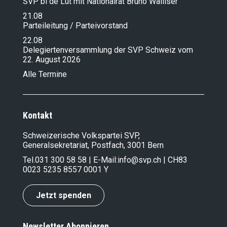
SVP bi de Lüt mit Nationalrat Bruno Walliser
21.08
Parteileitung / Parteivorstand
22.08
Delegiertenversammlung der SVP Schweiz vom
22. August 2026
Alle Termine
Kontakt
Schweizerische Volkspartei SVP,
Generalsekretariat, Postfach, 3001 Bern
Tel.
031 300 58 58
| E-Mail:
info@svp.ch
| CH83
0023 5235 8557 0001 Y
Jetzt spenden
Newsletter Abonnieren