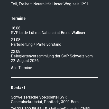
Tell, Freiheit, Neutralität: Unser Weg seit 1291
Termine
16.08
SVP bi de Lüt mit Nationalrat Bruno Walliser
21.08
Parteileitung / Parteivorstand
22.08
Delegiertenversammlung der SVP Schweiz vom
22. August 2026
Alle Termine
Kontakt
Schweizerische Volkspartei SVP,
Generalsekretariat, Postfach, 3001 Bern
Tel.
031 300 58 58
| E-Mail:
info@svp.ch
| CH83