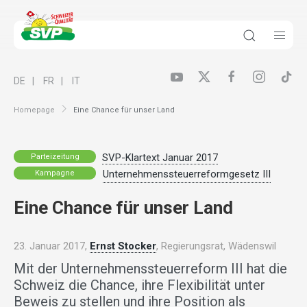
DE
FR
IT
Homepage
Eine Chance für unser Land
SVP-Klartext Januar 2017
Parteizeitung
Unternehmenssteuerreformgesetz III
Kampagne
Eine Chance für unser Land
23. Januar 2017,
Ernst Stocker
, Regierungsrat, Wädenswil
Mit der Unternehmenssteuerreform III hat die
Schweiz die Chance, ihre Flexibilität unter
Beweis zu stellen und ihre Position als