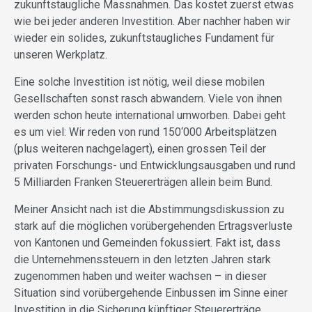
zukunftstaugliche Massnahmen. Das kostet zuerst etwas
wie bei jeder anderen Investition. Aber nachher haben wir
wieder ein solides, zukunftstaugliches Fundament für
unseren Werkplatz.
Eine solche Investition ist nötig, weil diese mobilen
Gesellschaften sonst rasch abwandern. Viele von ihnen
werden schon heute international umworben. Dabei geht
es um viel: Wir reden von rund 150‘000 Arbeitsplätzen
(plus weiteren nachgelagert), einen grossen Teil der
privaten Forschungs- und Entwicklungsausgaben und rund
5 Milliarden Franken Steuererträgen allein beim Bund.
Meiner Ansicht nach ist die Abstimmungsdiskussion zu
stark auf die möglichen vorübergehenden Ertragsverluste
von Kantonen und Gemeinden fokussiert. Fakt ist, dass
die Unternehmenssteuern in den letzten Jahren stark
zugenommen haben und weiter wachsen – in dieser
Situation sind vorübergehende Einbussen im Sinne einer
Investition in die Sicherung künftiger Steuererträge