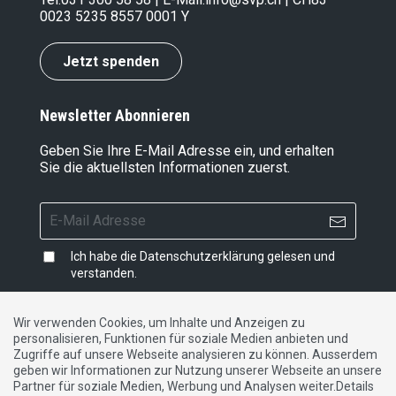
0023 5235 8557 0001 Y
Jetzt spenden
Newsletter Abonnieren
Geben Sie Ihre E-Mail Adresse ein, und erhalten
Sie die aktuellsten Informationen zuerst.
Ich habe die
Datenschutzerklärung
gelesen und
verstanden.
Wir verwenden Cookies, um Inhalte und Anzeigen zu
personalisieren, Funktionen für soziale Medien anbieten und
Impressum
|
Datenschutzerklärung
|
Kontakt
Zugriffe auf unsere Webseite analysieren zu können. Ausserdem
geben wir Informationen zur Nutzung unserer Webseite an unsere
Partner für soziale Medien, Werbung und Analysen weiter.Details
DE
FR
IT