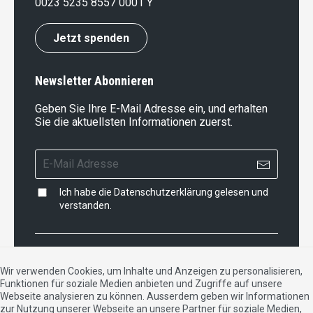
0023 5235 8557 0001 Y
Jetzt spenden
Newsletter Abonnieren
Geben Sie Ihre E-Mail Adresse ein, und erhalten
Sie die aktuellsten Informationen zuerst.
Ich habe die
Datenschutzerklärung
gelesen und
verstanden.
Impressum
|
Datenschutzerklärung
|
Kontakt
Wir verwenden Cookies, um Inhalte und Anzeigen zu personalisieren,
Funktionen für soziale Medien anbieten und Zugriffe auf unsere
DE
FR
IT
Webseite analysieren zu können. Ausserdem geben wir Informationen
zur Nutzung unserer Webseite an unsere Partner für soziale Medien,