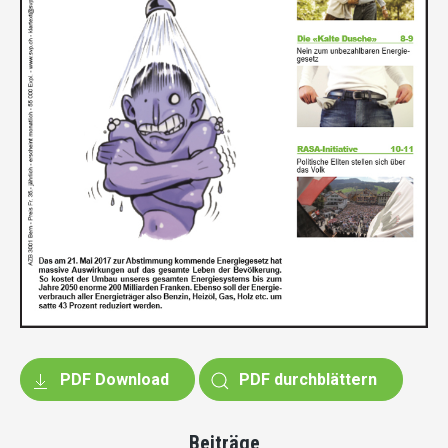
PDF Download
PDF durchblättern
Beiträge