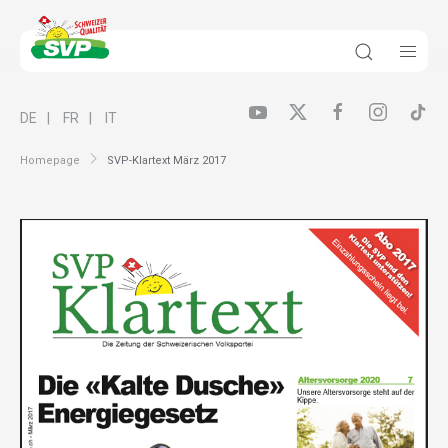
DE
FR
IT
Homepage
SVP-Klartext März 2017