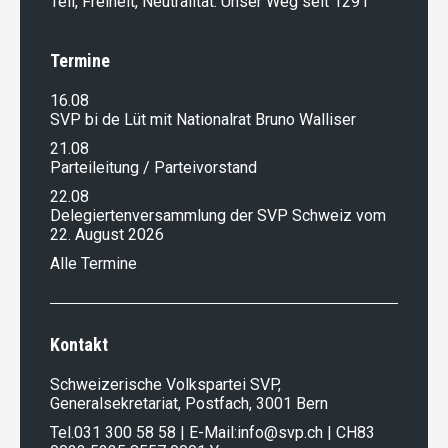
Tell, Freiheit, Neutralität: Unser Weg seit 1291
Termine
16.08
SVP bi de Lüt mit Nationalrat Bruno Walliser
21.08
Parteileitung / Parteivorstand
22.08
Delegiertenversammlung der SVP Schweiz vom
22. August 2026
Alle Termine
Kontakt
Schweizerische Volkspartei SVP,
Generalsekretariat, Postfach, 3001 Bern
Tel.
031 300 58 58
| E-Mail:
info@svp.ch
| CH83