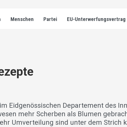
n
Menschen
Partei
EU-Unterwerfungsvertrag
ezepte
 im Eidgenössischen Departement des In
esen mehr Scherben als Blumen gebrach
hr Umverteilung sind unter dem Strich k