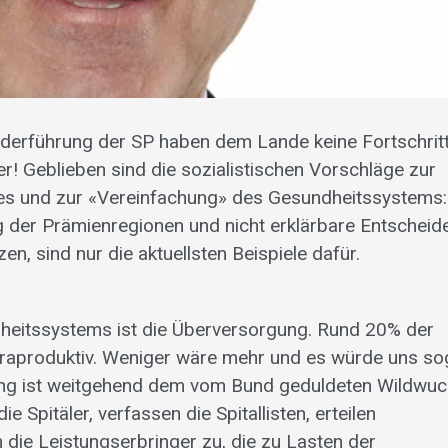
ederführung der SP haben dem Lande keine Fortschrit
r! Geblieben sind die sozialistischen Vorschläge zur
des und zur «Vereinfachung» des Gesundheitssystems:
 der Prämienregionen und nicht erklärbare Entscheide
n, sind nur die aktuellsten Beispiele dafür.
eitssystems ist die Überversorgung. Rund 20% der
ntraproduktiv. Weniger wäre mehr und es würde uns so
ng ist weitgehend dem vom Bund geduldeten Wildwuc
 Spitäler, verfassen die Spitallisten, erteilen
die Leistungserbringer zu, die zu Lasten der