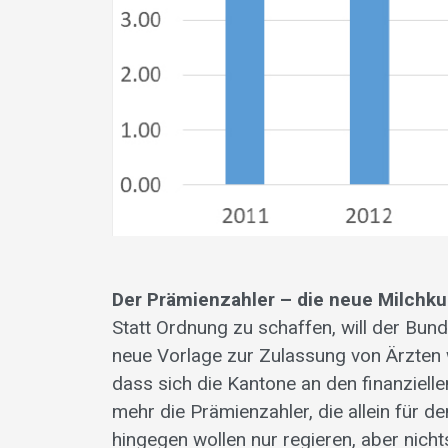
Der Prämienzahler – die neue Milchku
Statt Ordnung zu schaffen, will der Bu
neue Vorlage zur Zulassung von Ärzten w
dass sich die Kantone an den finanziel
mehr die Prämienzahler, die allein für 
hingegen wollen nur regieren, aber nich