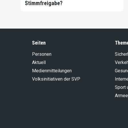
Stimmfreigabe?
Seiten
Them
Personen
Sicher
Aktuell
Verke
Medienmitteilungen
Gesun
Volksinitiativen der SVP
Intern
Sport 
Armee