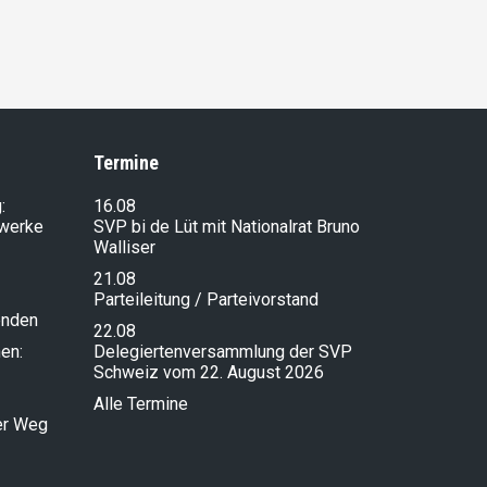
Termine
:
16.08
lwerke
SVP bi de Lüt mit Nationalrat Bruno
Walliser
21.08
Parteileitung / Parteivorstand
enden
22.08
en:
Delegiertenversammlung der SVP
Schweiz vom 22. August 2026
Alle Termine
ser Weg