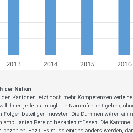
h der Nation
nd den Kantonen jetzt noch mehr Kompetenzen verleihe
ill ihnen jede nur mögliche Narrenfreiheit geben, ohn
len Folgen beteiligen müssten: Die Dummen wären einm
den ambulanten Bereich bezahlen müssen. Die Kantone
ts bezahlen. Fazit: Es muss einiges anders werden, da