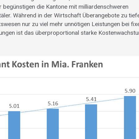
 begünstigen die Kantone mit milliardenschweren
itäler. Während in der Wirtschaft Überangebote zu tief
tswesen nur zu viel mehr unnötigen Leistungen bei fix
rungen ist das überproportional starke Kostenwachst