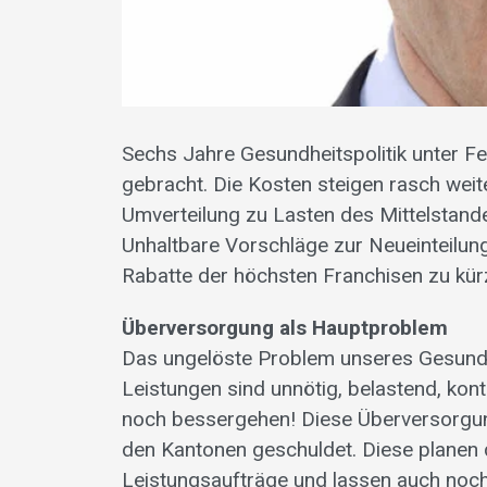
Sechs Jahre Gesundheitspolitik unter F
gebracht. Die Kosten steigen rasch weite
Umverteilung zu Lasten des Mittelstan
Unhaltbare Vorschläge zur Neueinteilung
Rabatte der höchsten Franchisen zu kürze
Überversorgung als Hauptproblem
Das ungelöste Problem unseres Gesundh
Leistungen sind unnötig, belastend, ko
noch bessergehen! Diese Überversorgu
den Kantonen geschuldet. Diese planen die
Leistungsaufträge und lassen auch noch 