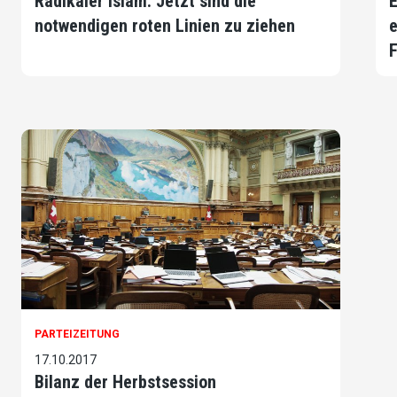
Radikaler Islam: Jetzt sind die
E
notwendigen roten Linien zu ziehen
e
PARTEIZEITUNG
17.10.2017
Bilanz der Herbstsession