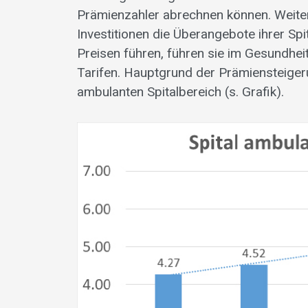
Prämienzahler abrechnen können. Weiter
Investitionen die Überangebote ihrer Sp
Preisen führen, führen sie im Gesundhei
Tarifen. Hauptgrund der Prämiensteige
ambulanten Spitalbereich (s. Grafik).