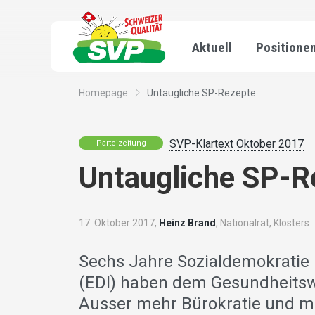
Aktuell
Positione
Homepage
Untaugliche SP-Rezepte
SVP-Klartext Oktober 2017
Parteizeitung
Untaugliche SP-R
17. Oktober 2017,
Heinz Brand
, Nationalrat, Klosters
Sechs Jahre Sozialdemokratie
(EDI) haben dem Gesundheitsw
Ausser mehr Bürokratie und me