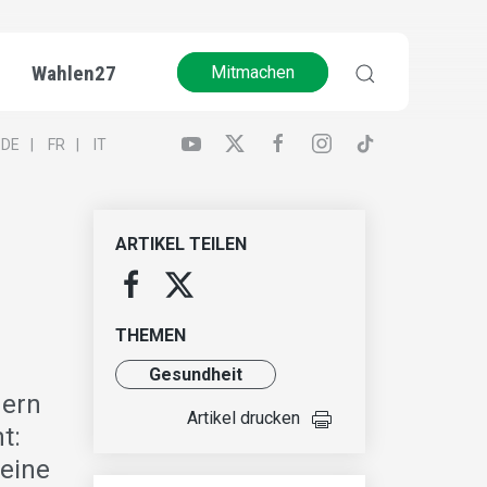
Wahlen27
Mitmachen
DE
FR
IT
ARTIKEL TEILEN
THEMEN
Gesundheit
nern
Artikel drucken
t:
eine