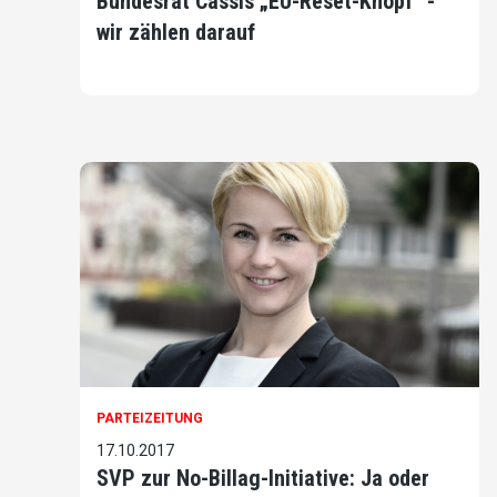
Bundesrat Cassis „EU-Reset-Knopf“ -
wir zählen darauf
PARTEIZEITUNG
17.10.2017
SVP zur No-Billag-Initiative: Ja oder