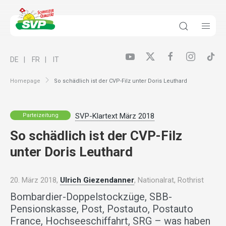
DE
FR
IT
Homepage
So schädlich ist der CVP-Filz unter Doris Leuthard
SVP-Klartext März 2018
Parteizeitung
So schädlich ist der CVP-Filz
unter Doris Leuthard
20. März 2018,
Ulrich Giezendanner
, Nationalrat, Rothrist
Bombardier-Doppelstockzüge, SBB-
Pensionskasse, Post, Postauto, Postauto
France, Hochseeschiffahrt, SRG – was haben