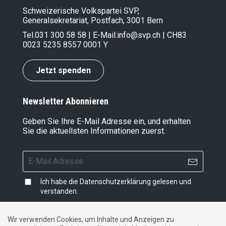
Schweizerische Volkspartei SVP,
Generalsekretariat, Postfach, 3001 Bern
Tel.
031 300 58 58
| E-Mail:
info@svp.ch
| CH83
0023 5235 8557 0001 Y
Jetzt spenden
Newsletter Abonnieren
Geben Sie Ihre E-Mail Adresse ein, und erhalten
Sie die aktuellsten Informationen zuerst.
Ich habe die
Datenschutzerklärung
gelesen und
verstanden.
Wir verwenden Cookies, um Inhalte und Anzeigen zu