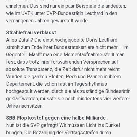
annehmen. Das sind nur ein paar Beispiele die andeuten,
wie im UVEK unter CVP-Bundesrätin Leuthard in den
vergangenen Jahren gewurstelt wurde.
Strahlefrau verblasst
Alles Zufall? Die einst hochgejubelte Doris Leuthard
strahlt zum Ende ihrer Bundesratskarriere nicht mehr – im
Gegenteil. Macht man eine Momentaufnahme stellt man
fest, dass trotz ihrer fortwährenden Versprechen auf
absolute Transparenz, die Zeit dafür nicht mehr reicht.
Würden die ganzen Pleiten, Pech und Pannen in ihrem
Departement, die schon fast im Tagesrhythmus
hochgespült werden, durch sie als zuständige Bundesrätin
geklärt werden, müsste sie noch mindestens vier weitere
Jahre nachsitzen.
SBB-Flop kostet gegen eine halbe Milliarde
Nun ist die SVP gefragt! Wir müssen Licht ins Dunkel
bringen. Die Bezahlung der Vertragsstrafen durch