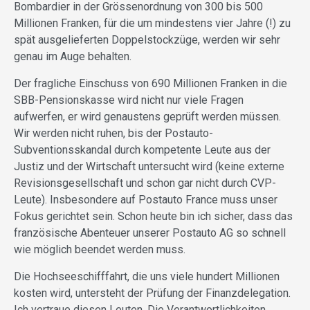
Bombardier in der Grössenordnung von 300 bis 500
Millionen Franken, für die um mindestens vier Jahre (!) zu
spät ausgelieferten Doppelstockzüge, werden wir sehr
genau im Auge behalten.
Der fragliche Einschuss von 690 Millionen Franken in die
SBB-Pensionskasse wird nicht nur viele Fragen
aufwerfen, er wird genaustens geprüft werden müssen.
Wir werden nicht ruhen, bis der Postauto-
Subventionsskandal durch kompetente Leute aus der
Justiz und der Wirtschaft untersucht wird (keine externe
Revisionsgesellschaft und schon gar nicht durch CVP-
Leute). Insbesondere auf Postauto France muss unser
Fokus gerichtet sein. Schon heute bin ich sicher, dass das
französische Abenteuer unserer Postauto AG so schnell
wie möglich beendet werden muss.
Die Hochseeschifffahrt, die uns viele hundert Millionen
kosten wird, untersteht der Prüfung der Finanzdelegation.
Ich vertraue diesen Leuten. Die Verantwortlichkeiten