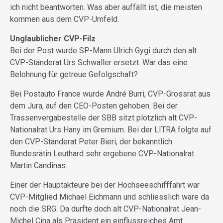
ich nicht beantworten. Was aber auffällt ist, die meisten
kommen aus dem CVP-Umfeld.
Unglaublicher CVP-Filz
Bei der Post wurde SP-Mann Ulrich Gygi durch den alt
CVP-Ständerat Urs Schwaller ersetzt. War das eine
Belohnung für getreue Gefolgschaft?
Bei Postauto France wurde André Burri, CVP-Grossrat aus
dem Jura, auf den CEO-Posten gehoben. Bei der
Trassenvergabestelle der SBB sitzt plötzlich alt CVP-
Nationalrat Urs Hany im Gremium. Bei der LITRA folgte auf
den CVP-Ständerat Peter Bieri, der bekanntlich
Bundesrätin Leuthard sehr ergebene CVP-Nationalrat
Martin Candinas.
Einer der Hauptakteure bei der Hochseeschifffahrt war
CVP-Mitglied Michael Eichmann und schliesslich wäre da
noch die SRG. Da durfte doch alt CVP-Nationalrat Jean-
Michel Cina als Präsident ein einflussreiches Amt