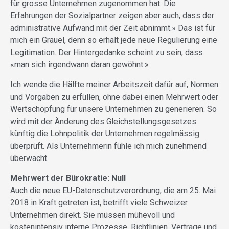
für grosse Unternehmen zugenommen hat. Die
Erfahrungen der Sozialpartner zeigen aber auch, dass der
administrative Aufwand mit der Zeit abnimmt.» Das ist für
mich ein Gräuel, denn so erhält jede neue Regulierung eine
Legitimation. Der Hintergedanke scheint zu sein, dass
«man sich irgendwann daran gewöhnt.»
Ich wende die Hälfte meiner Arbeitszeit dafür auf, Normen
und Vorgaben zu erfüllen, ohne dabei einen Mehrwert oder
Wertschöpfung für unsere Unternehmen zu generieren. So
wird mit der Änderung des Gleichstellungsgesetzes
künftig die Lohnpolitik der Unternehmen regelmässig
überprüft. Als Unternehmerin fühle ich mich zunehmend
überwacht.
Mehrwert der Bürokratie: Null
Auch die neue EU-Datenschutzverordnung, die am 25. Mai
2018 in Kraft getreten ist, betrifft viele Schweizer
Unternehmen direkt. Sie müssen mühevoll und
kostenintensiv interne Prozesse, Richtlinien, Verträge und