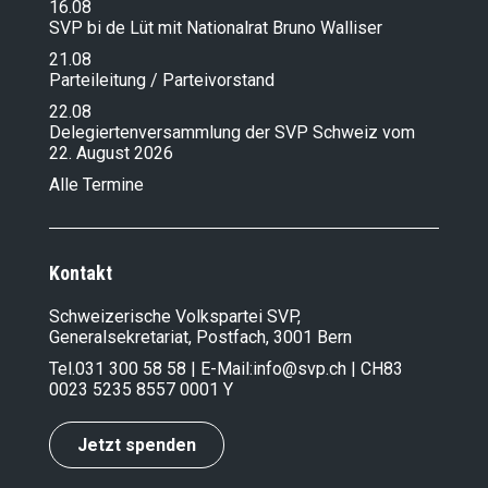
16.08
SVP bi de Lüt mit Nationalrat Bruno Walliser
21.08
Parteileitung / Parteivorstand
22.08
Delegiertenversammlung der SVP Schweiz vom
22. August 2026
Alle Termine
Kontakt
Schweizerische Volkspartei SVP,
Generalsekretariat, Postfach, 3001 Bern
Tel.
031 300 58 58
| E-Mail:
info@svp.ch
| CH83
0023 5235 8557 0001 Y
Jetzt spenden