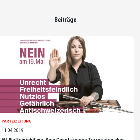
Beiträge
PARTEIZEITUNG
11.04.2019
EU-Waffenrichtlinie: Kein Gesetz gegen Terroristen aber