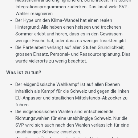
Masseneinwanderung. Ignorieren, Schönreden, mit teuren
Integrationsprogrammen zudecken. Das lässt viele SVP-
Wähler resignieren.
Der Hype um den Klima-Wandel hat einen realen
Hintergrund: Alle haben einen heissen und trockenen
Sommer erlebt und hören, dass es in den Gewässern
weniger Fische hat, oder dass es weniger Insekten gibt.
Die Parteiarbeit verlangt auf allen Stufen Gründlichkeit,
grossen Einsatz, Personal- und Ressourcenplanung. Dies
wurde vielerorts zu wenig beachtet.
Was ist zu tun?
Der eidgenössische Wahlkampf ist auf allen Ebenen
inhaltlich als Kampf für die Schweiz und gegen die linken
EU-Anpasser und staatlichen Mittelstands-Abzocker zu
führen.
Die eidgenössischen Wahlen sind entscheidende
Richtungswahlen für eine unabhängige Schweiz. Nur die
SVP wird sich auch nach den Wahlen verlässlich für eine
unabhängige Schweiz einsetzen.