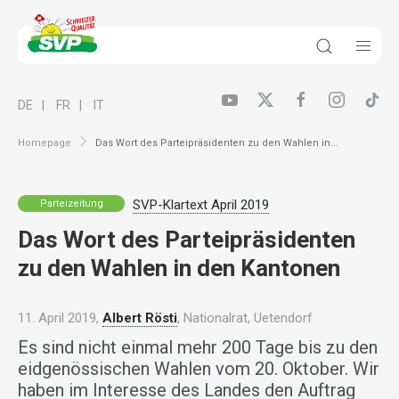
DE
FR
IT
Homepage
Das Wort des Parteipräsidenten zu den Wahlen in...
SVP-Klartext April 2019
Parteizeitung
Das Wort des Parteipräsidenten
zu den Wahlen in den Kantonen
11. April 2019,
Albert Rösti
, Nationalrat, Uetendorf
Es sind nicht einmal mehr 200 Tage bis zu den
eidgenössischen Wahlen vom 20. Oktober. Wir
haben im Interesse des Landes den Auftrag