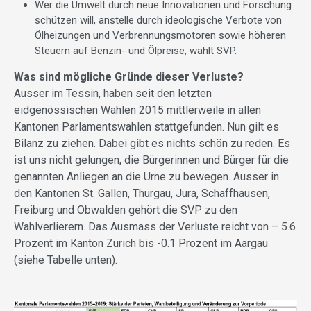
Wer die Umwelt durch neue Innovationen und Forschung
schützen will, anstelle durch ideologische Verbote von
Ölheizungen und Verbrennungsmotoren sowie höheren
Steuern auf Benzin- und Ölpreise, wählt SVP.
Was sind mögliche Gründe dieser Verluste?
Ausser im Tessin, haben seit den letzten
eidgenössischen Wahlen 2015 mittlerweile in allen
Kantonen Parlamentswahlen stattgefunden. Nun gilt es
Bilanz zu ziehen. Dabei gibt es nichts schön zu reden. Es
ist uns nicht gelungen, die Bürgerinnen und Bürger für die
genannten Anliegen an die Urne zu bewegen. Ausser in
den Kantonen St. Gallen, Thurgau, Jura, Schaffhausen,
Freiburg und Obwalden gehört die SVP zu den
Wahlverlierern. Das Ausmass der Verluste reicht von – 5.6
Prozent im Kanton Zürich bis -0.1 Prozent im Aargau
(siehe Tabelle unten).