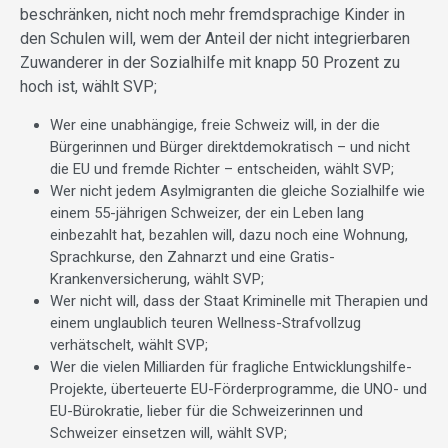
beschränken, nicht noch mehr fremdsprachige Kinder in
den Schulen will, wem der Anteil der nicht integrierbaren
Zuwanderer in der Sozialhilfe mit knapp 50 Prozent zu
hoch ist, wählt SVP;
Wer eine unabhängige, freie Schweiz will, in der die
Bürgerinnen und Bürger direktdemokratisch – und nicht
die EU und fremde Richter – entscheiden, wählt SVP;
Wer nicht jedem Asylmigranten die gleiche Sozialhilfe wie
einem 55-jährigen Schweizer, der ein Leben lang
einbezahlt hat, bezahlen will, dazu noch eine Wohnung,
Sprachkurse, den Zahnarzt und eine Gratis-
Krankenversicherung, wählt SVP;
Wer nicht will, dass der Staat Kriminelle mit Therapien und
einem unglaublich teuren Wellness-Strafvollzug
verhätschelt, wählt SVP;
Wer die vielen Milliarden für fragliche Entwicklungshilfe-
Projekte, überteuerte EU-Förderprogramme, die UNO- und
EU-Bürokratie, lieber für die Schweizerinnen und
Schweizer einsetzen will, wählt SVP;