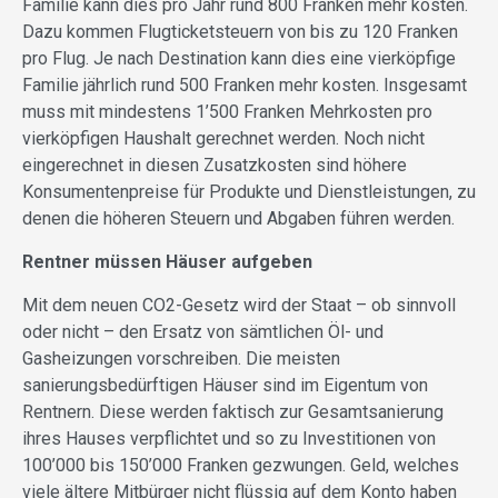
Familie kann dies pro Jahr rund 800 Franken mehr kosten.
Dazu kommen Flugticketsteuern von bis zu 120 Franken
pro Flug. Je nach Destination kann dies eine vierköpfige
Familie jährlich rund 500 Franken mehr kosten. Insgesamt
muss mit mindestens 1’500 Franken Mehrkosten pro
vierköpfigen Haushalt gerechnet werden. Noch nicht
eingerechnet in diesen Zusatzkosten sind höhere
Konsumentenpreise für Produkte und Dienstleistungen, zu
denen die höheren Steuern und Abgaben führen werden.
Rentner müssen Häuser aufgeben
Mit dem neuen CO2-Gesetz wird der Staat – ob sinnvoll
oder nicht – den Ersatz von sämtlichen Öl- und
Gasheizungen vorschreiben. Die meisten
sanierungsbedürftigen Häuser sind im Eigentum von
Rentnern. Diese werden faktisch zur Gesamtsanierung
ihres Hauses verpflichtet und so zu Investitionen von
100’000 bis 150’000 Franken gezwungen. Geld, welches
viele ältere Mitbürger nicht flüssig auf dem Konto haben