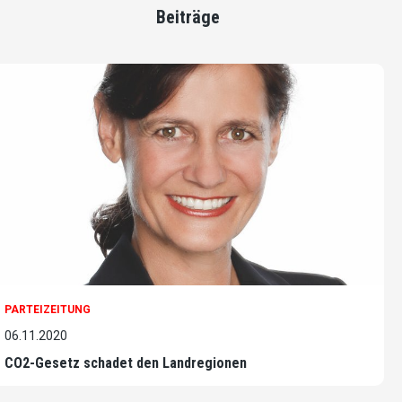
Beiträge
PARTEIZEITUNG
06.11.2020
CO2-Gesetz schadet den Landregionen