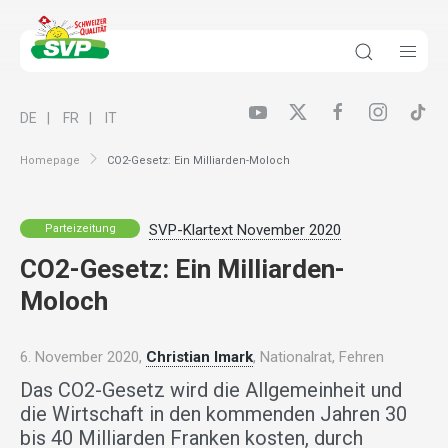
DE
FR
IT
Homepage
CO2-Gesetz: Ein Milliarden-Moloch
SVP-Klartext November 2020
Parteizeitung
CO2-Gesetz: Ein Milliarden-
Moloch
6. November 2020,
Christian Imark
, Nationalrat, Fehren
Das CO2-Gesetz wird die Allgemeinheit und
die Wirtschaft in den kommenden Jahren 30
bis 40 Milliarden Franken kosten, durch