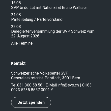
16.08
SVP bi de Lüt mit Nationalrat Bruno Walliser
21.08
Parteileitung / Parteivorstand
22.08
Delegiertenversammlung der SVP Schweiz vom
22. August 2026
Alle Termine
Kontakt
Schweizerische Volkspartei SVP,
Generalsekretariat, Postfach, 3001 Bern
Tel.
031 300 58 58
| E-Mail:
info@svp.ch
| CH83
0023 5235 8557 0001 Y
Jetzt spenden