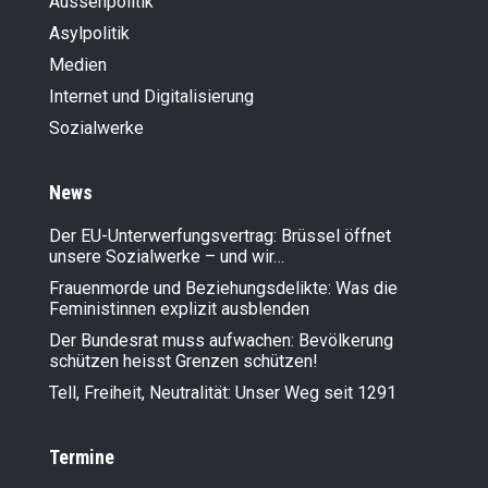
Aussenpolitik
«Schein-Asylanten gehen nicht heim»
Asylpolitik
Medien
Internet und Digitalisierung
Sozialwerke
News
Der EU-Unterwerfungsvertrag: Brüssel öffnet
unsere Sozialwerke – und wir…
Frauenmorde und Beziehungsdelikte: Was die
Feministinnen explizit ausblenden
Der Bundesrat muss aufwachen: Bevölkerung
schützen heisst Grenzen schützen!
Tell, Freiheit, Neutralität: Unser Weg seit 1291
Termine