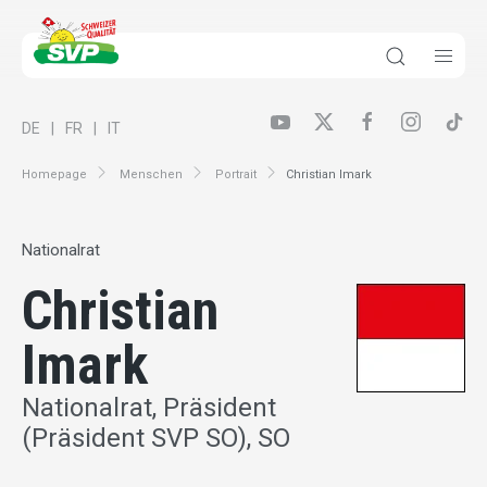
DE
FR
IT
Homepage
Menschen
Portrait
Christian Imark
Nationalrat
Christian
Imark
Nationalrat, Präsident
(Präsident SVP SO), SO