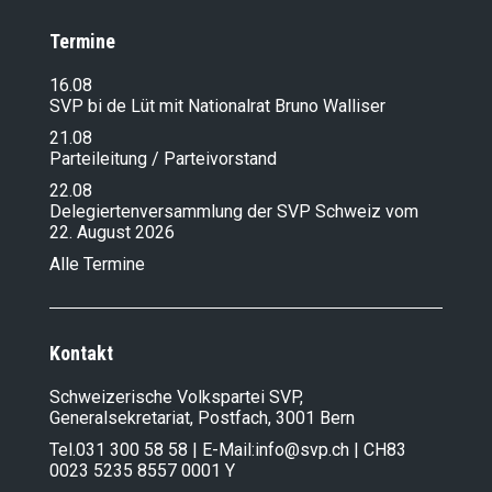
Termine
16.08
SVP bi de Lüt mit Nationalrat Bruno Walliser
21.08
Parteileitung / Parteivorstand
22.08
Delegiertenversammlung der SVP Schweiz vom
22. August 2026
Alle Termine
Kontakt
Schweizerische Volkspartei SVP,
Generalsekretariat, Postfach, 3001 Bern
Tel.
031 300 58 58
| E-Mail:
info@svp.ch
| CH83
0023 5235 8557 0001 Y