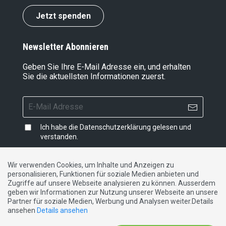
Jetzt spenden
Newsletter Abonnieren
Geben Sie Ihre E-Mail Adresse ein, und erhalten
Sie die aktuellsten Informationen zuerst.
Ich habe die
Datenschutzerklärung
gelesen und
verstanden.
Wir verwenden Cookies, um Inhalte und Anzeigen zu
personalisieren, Funktionen für soziale Medien anbieten und
Impressum
|
Datenschutzerklärung
|
Kontakt
Zugriffe auf unsere Webseite analysieren zu können. Ausserdem
geben wir Informationen zur Nutzung unserer Webseite an unsere
Partner für soziale Medien, Werbung und Analysen weiter.Details
DE
FR
IT
ansehen
Details ansehen