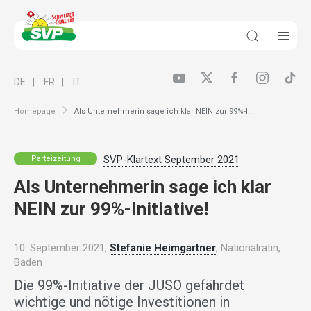
DE
FR
IT
Homepage
Als Unternehmerin sage ich klar NEIN zur 99%-I...
SVP-Klartext September 2021
Parteizeitung
Als Unternehmerin sage ich klar
NEIN zur 99%-Initiative!
10. September 2021,
Stefanie Heimgartner
, Nationalrätin,
Baden
Die 99%-Initiative der JUSO gefährdet
wichtige und nötige Investitionen in