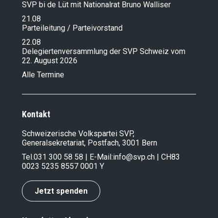
SVP bi de Lüt mit Nationalrat Bruno Walliser
21.08
Parteileitung / Parteivorstand
22.08
Delegiertenversammlung der SVP Schweiz vom
22. August 2026
Alle Termine
Kontakt
Schweizerische Volkspartei SVP,
Generalsekretariat, Postfach, 3001 Bern
Tel.
031 300 58 58
| E-Mail:
info@svp.ch
| CH83
0023 5235 8557 0001 Y
Jetzt spenden