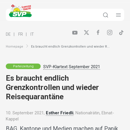
DE
FR
IT
Homepage
Es braucht endlich Grenzkontrollen und wieder R...
SVP-Klartext September 2021
Parteizeitung
Es braucht endlich
Grenzkontrollen und wieder
Reisequarantäne
10. September 2021,
Esther Friedli
, Nationalrätin, Ebnat-
Kappel
BAG, Kantone und Medien machen auf Panik