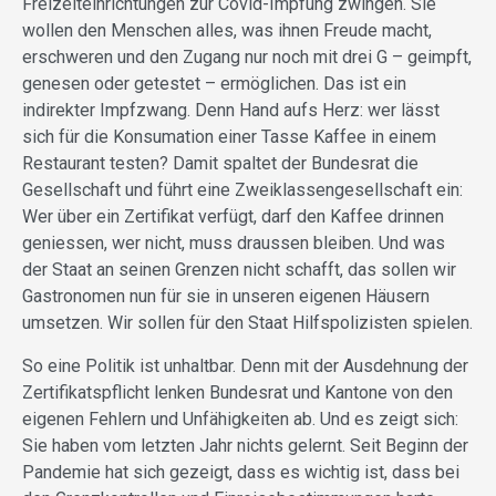
Freizeiteinrichtungen zur Covid-Impfung zwingen. Sie
wollen den Menschen alles, was ihnen Freude macht,
erschweren und den Zugang nur noch mit drei G – geimpft,
genesen oder getestet – ermöglichen. Das ist ein
indirekter Impfzwang. Denn Hand aufs Herz: wer lässt
sich für die Konsumation einer Tasse Kaffee in einem
Restaurant testen? Damit spaltet der Bundesrat die
Gesellschaft und führt eine Zweiklassengesellschaft ein:
Wer über ein Zertifikat verfügt, darf den Kaffee drinnen
geniessen, wer nicht, muss draussen bleiben. Und was
der Staat an seinen Grenzen nicht schafft, das sollen wir
Gastronomen nun für sie in unseren eigenen Häusern
umsetzen. Wir sollen für den Staat Hilfspolizisten spielen.
So eine Politik ist unhaltbar. Denn mit der Ausdehnung der
Zertifikatspflicht lenken Bundesrat und Kantone von den
eigenen Fehlern und Unfähigkeiten ab. Und es zeigt sich:
Sie haben vom letzten Jahr nichts gelernt. Seit Beginn der
Pandemie hat sich gezeigt, dass es wichtig ist, dass bei