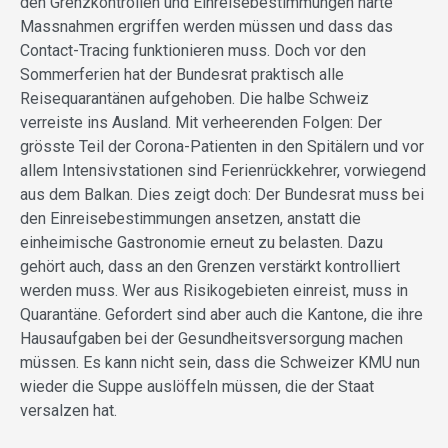
den Grenzkontrollen und Einreisebestimmungen harte
Massnahmen ergriffen werden müssen und dass das
Contact-Tracing funktionieren muss. Doch vor den
Sommerferien hat der Bundesrat praktisch alle
Reisequarantänen aufgehoben. Die halbe Schweiz
verreiste ins Ausland. Mit verheerenden Folgen: Der
grösste Teil der Corona-Patienten in den Spitälern und vor
allem Intensivstationen sind Ferienrückkehrer, vorwiegend
aus dem Balkan. Dies zeigt doch: Der Bundesrat muss bei
den Einreisebestimmungen ansetzen, anstatt die
einheimische Gastronomie erneut zu belasten. Dazu
gehört auch, dass an den Grenzen verstärkt kontrolliert
werden muss. Wer aus Risikogebieten einreist, muss in
Quarantäne. Gefordert sind aber auch die Kantone, die ihre
Hausaufgaben bei der Gesundheitsversorgung machen
müssen. Es kann nicht sein, dass die Schweizer KMU nun
wieder die Suppe auslöffeln müssen, die der Staat
versalzen hat.