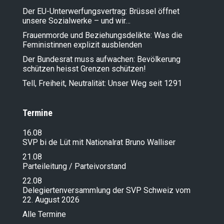
Der EU-Unterwerfungsvertrag: Brüssel öffnet
unsere Sozialwerke – und wir…
Frauenmorde und Beziehungsdelikte: Was die
Feministinnen explizit ausblenden
Der Bundesrat muss aufwachen: Bevölkerung
schützen heisst Grenzen schützen!
Tell, Freiheit, Neutralität: Unser Weg seit 1291
Termine
16.08
SVP bi de Lüt mit Nationalrat Bruno Walliser
21.08
Parteileitung / Parteivorstand
22.08
Delegiertenversammlung der SVP Schweiz vom
22. August 2026
Alle Termine