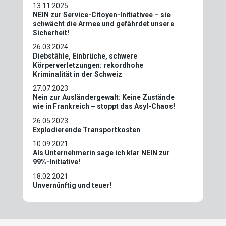
13.11.2025
NEIN zur Service-Citoyen-Initiativee – sie
schwächt die Armee und gefährdet unsere
Sicherheit!
26.03.2024
Diebstähle, Einbrüche, schwere
Körperverletzungen: rekordhohe
Kriminalität in der Schweiz
27.07.2023
Nein zur Ausländergewalt: Keine Zustände
wie in Frankreich – stoppt das Asyl-Chaos!
26.05.2023
Explodierende Transportkosten
10.09.2021
Als Unternehmerin sage ich klar NEIN zur
99%-Initiative!
18.02.2021
Unvernünftig und teuer!