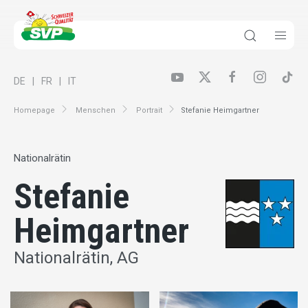
DE
FR
IT
Homepage
Menschen
Portrait
Stefanie Heimgartner
Nationalrätin
Stefanie
Heimgartner
Nationalrätin, AG