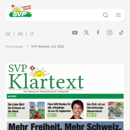
DE
FR
IT
Homepage
SVP-Klartext Juli 2022