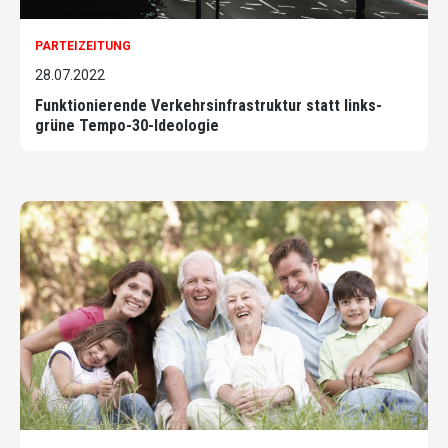
PARTEIZEITUNG
28.07.2022
Funktionierende Verkehrsinfrastruktur statt links-
grüne Tempo-30-Ideologie