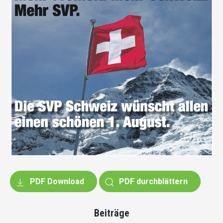
PDF Download
PDF durchblättern
Beiträge