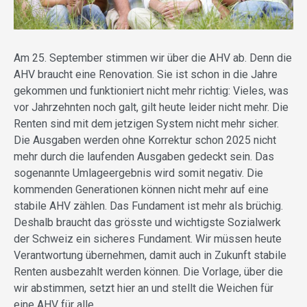
Am 25. September stimmen wir über die AHV ab. Denn die
AHV braucht eine Renovation. Sie ist schon in die Jahre
gekommen und funktioniert nicht mehr richtig: Vieles, was
vor Jahrzehnten noch galt, gilt heute leider nicht mehr. Die
Renten sind mit dem jetzigen System nicht mehr sicher.
Die Ausgaben werden ohne Korrektur schon 2025 nicht
mehr durch die laufenden Ausgaben gedeckt sein. Das
sogenannte Umlageergebnis wird somit negativ. Die
kommenden Generationen können nicht mehr auf eine
stabile AHV zählen. Das Fundament ist mehr als brüchig.
Deshalb braucht das grösste und wichtigste Sozialwerk
der Schweiz ein sicheres Fundament. Wir müssen heute
Verantwortung übernehmen, damit auch in Zukunft stabile
Renten ausbezahlt werden können. Die Vorlage, über die
wir abstimmen, setzt hier an und stellt die Weichen für
eine AHV für alle.