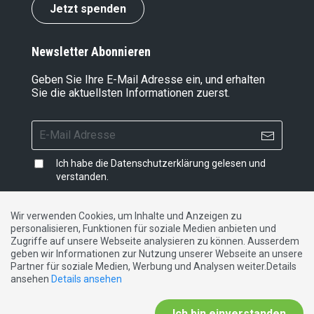
Jetzt spenden
Newsletter Abonnieren
Geben Sie Ihre E-Mail Adresse ein, und erhalten
Sie die aktuellsten Informationen zuerst.
Ich habe die
Datenschutzerklärung
gelesen und
verstanden.
Wir verwenden Cookies, um Inhalte und Anzeigen zu
personalisieren, Funktionen für soziale Medien anbieten und
Impressum
|
Datenschutzerklärung
|
Kontakt
Zugriffe auf unsere Webseite analysieren zu können. Ausserdem
geben wir Informationen zur Nutzung unserer Webseite an unsere
Partner für soziale Medien, Werbung und Analysen weiter.Details
DE
FR
IT
ansehen
Details ansehen
Ich bin einverstanden