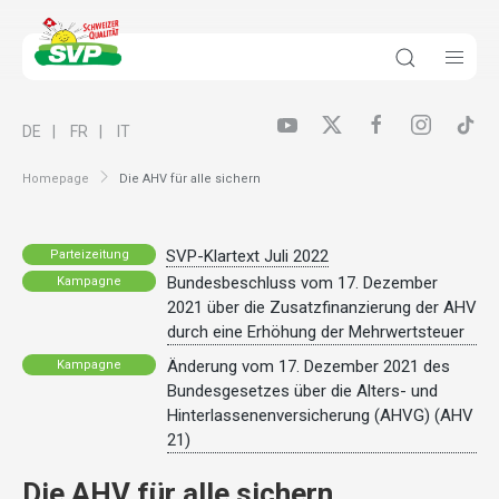
DE
FR
IT
Homepage
Die AHV für alle sichern
SVP-Klartext Juli 2022
Parteizeitung
Bundesbeschluss vom 17. Dezember
Kampagne
2021 über die Zusatzfinanzierung der AHV
durch eine Erhöhung der Mehrwertsteuer
Änderung vom 17. Dezember 2021 des
Kampagne
Bundesgesetzes über die Alters- und
Hinterlassenenversicherung (AHVG) (AHV
21)
Die AHV für alle sichern