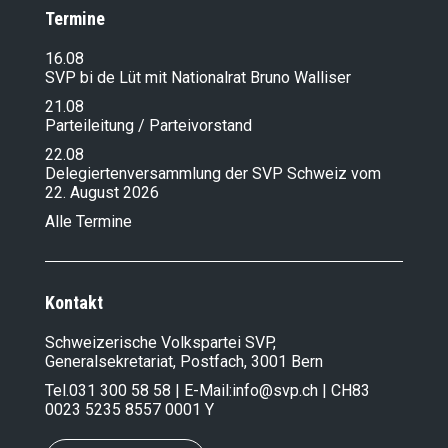
Termine
16.08
SVP bi de Lüt mit Nationalrat Bruno Walliser
21.08
Parteileitung / Parteivorstand
22.08
Delegiertenversammlung der SVP Schweiz vom
22. August 2026
Alle Termine
Kontakt
Schweizerische Volkspartei SVP,
Generalsekretariat, Postfach, 3001 Bern
Tel.
031 300 58 58
| E-Mail:
info@svp.ch
| CH83
0023 5235 8557 0001 Y