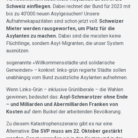
Schweiz einfliegen.
Dabei rechnet der Bund für 2023 mit
bis zu 40’000 neuen Asylgesuchen! Unsere
Aufnahmekapazitäten sind schon jetzt voll.
Schweizer
Mieter werden rausgeworfen, um Platz für die
Asylanten zu machen.
Dabei sind die meisten keine
Flüchtlinge, sondern Asyl-Migranten, die unser System
ausnützen.
sogenannte «Willkommensstädte und solidarische
Gemeinden» – konkret: links-grün regierte Städte sollen
unabhängig vom Bund zusätzliche Asylanten aufnehmen.
Wenn Links-Grün – inklusive Grünliberale – die Wahlen
gewinnen, bedeutet das:
Asyl-Schmarotzer ohne Ende
– und Milliarden und Abermilliarden Franken von
Kosten
auf dem Buckel der arbeitenden Bevölkerung.
Zu diesem Katastrophenszenario gibt es nur eine
Alternative:
Die SVP muss am 22. Oktober gestärkt