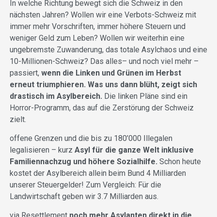
In welche Richtung bewegt sich die Schweiz in den
nächsten Jahren? Wollen wir eine Verbots-Schweiz mit
immer mehr Vorschriften, immer höhere Steuern und
weniger Geld zum Leben? Wollen wir weiterhin eine
ungebremste Zuwanderung, das totale Asylchaos und eine
10-Millionen-Schweiz? Das alles– und noch viel mehr –
passiert,
wenn die Linken und Grünen im Herbst
erneut triumphieren. Was uns dann blüht, zeigt sich
drastisch im Asylbereich.
Die linken Pläne sind ein
Horror-Programm, das auf die Zerstörung der Schweiz
zielt.
offene Grenzen und die bis zu 180’000 Illegalen
legalisieren – kurz
Asyl für die ganze Welt inklusive
Familiennachzug und höhere Sozialhilfe.
Schon heute
kostet der Asylbereich allein beim Bund 4 Milliarden
unserer Steuergelder! Zum Vergleich: Für die
Landwirtschaft geben wir 3.7 Milliarden aus.
via Resettlement
noch mehr Asylanten direkt in die