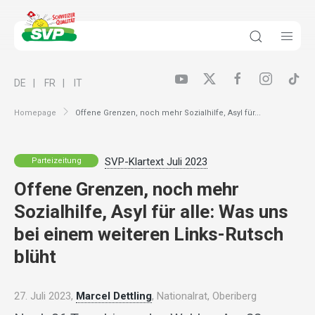
DE
FR
IT
Homepage
Offene Grenzen, noch mehr Sozialhilfe, Asyl für...
SVP-Klartext Juli 2023
Parteizeitung
Offene Grenzen, noch mehr
Sozialhilfe, Asyl für alle: Was uns
bei einem weiteren Links-Rutsch
blüht
27. Juli 2023,
Marcel Dettling
, Nationalrat, Oberiberg