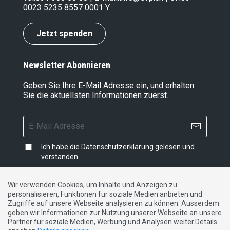
0023 5235 8557 0001 Y
Jetzt spenden
Newsletter Abonnieren
Geben Sie Ihre E-Mail Adresse ein, und erhalten
Sie die aktuellsten Informationen zuerst.
Ich habe die
Datenschutzerklärung
gelesen und
verstanden.
Wir verwenden Cookies, um Inhalte und Anzeigen zu
personalisieren, Funktionen für soziale Medien anbieten und
Impressum
|
Datenschutzerklärung
|
Kontakt
Zugriffe auf unsere Webseite analysieren zu können. Ausserdem
geben wir Informationen zur Nutzung unserer Webseite an unsere
Partner für soziale Medien, Werbung und Analysen weiter.Details
DE
FR
IT