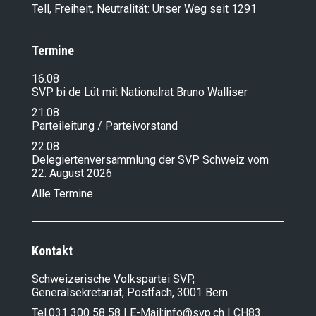
Tell, Freiheit, Neutralität: Unser Weg seit 1291
Termine
16.08
SVP bi de Lüt mit Nationalrat Bruno Walliser
21.08
Parteileitung / Parteivorstand
22.08
Delegiertenversammlung der SVP Schweiz vom
22. August 2026
Alle Termine
Kontakt
Schweizerische Volkspartei SVP,
Generalsekretariat, Postfach, 3001 Bern
Tel.
031 300 58 58
| E-Mail:
info@svp.ch
| CH83