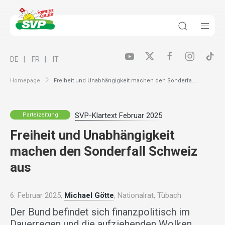
DE
FR
IT
Homepage
Freiheit und Unabhängigkeit machen den Sonderfa...
SVP-Klartext Februar 2025
Parteizeitung
Freiheit und Unabhängigkeit
machen den Sonderfall Schweiz
aus
6. Februar 2025,
Michael Götte
, Nationalrat, Tübach
Der Bund befindet sich finanzpolitisch im
Dauerregen und die aufziehenden Wolken