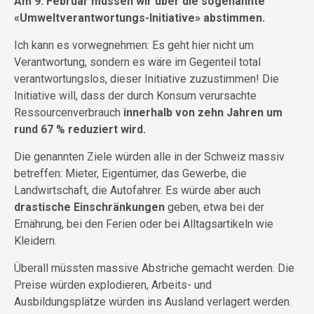
Am 9. Februar müssen wir über die sogenannte
«Umweltverantwortungs-Initiative» abstimmen.
Ich kann es vorwegnehmen: Es geht hier nicht um
Verantwortung, sondern es wäre im Gegenteil total
verantwortungslos, dieser Initiative zuzustimmen! Die
Initiative will, dass der durch Konsum verursachte
Ressourcenverbrauch
innerhalb von zehn Jahren um
rund 67 % reduziert wird.
Die genannten Ziele würden alle in der Schweiz massiv
betreffen: Mieter, Eigentümer, das Gewerbe, die
Landwirtschaft, die Autofahrer. Es würde aber auch
drastische Einschränkungen
geben, etwa bei der
Ernährung, bei den Ferien oder bei Alltagsartikeln wie
Kleidern.
Überall müssten massive Abstriche gemacht werden. Die
Preise würden explodieren, Arbeits- und
Ausbildungsplätze würden ins Ausland verlagert werden.