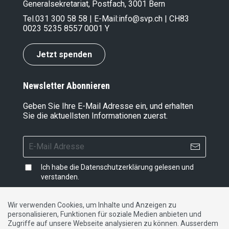
Generalsekretariat, Postfach, 3001 Bern
Tel.
031 300 58 58
| E-Mail:
info@svp.ch
| CH83
0023 5235 8557 0001 Y
Jetzt spenden
Newsletter Abonnieren
Geben Sie Ihre E-Mail Adresse ein, und erhalten
Sie die aktuellsten Informationen zuerst.
Ich habe die
Datenschutzerklärung
gelesen und
verstanden.
Wir verwenden Cookies, um Inhalte und Anzeigen zu
personalisieren, Funktionen für soziale Medien anbieten und
Impressum
|
Datenschutzerklärung
|
Kontakt
Zugriffe auf unsere Webseite analysieren zu können. Ausserdem