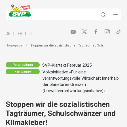
DE
FR
IT
Homepage
Stoppen wir die sozialistischen Tagträumer, Sch...
SVP-Klartext Februar 2025
Parteizeitung
Volksinitiative «Für eine
Kampagne
verantwortungsvolle Wirtschaft innerhalb
der planetaren Grenzen
(Umweltverantwortungsinitiative)»
Stoppen wir die sozialistischen
Tagträumer, Schulschwänzer und
Klimakleber!