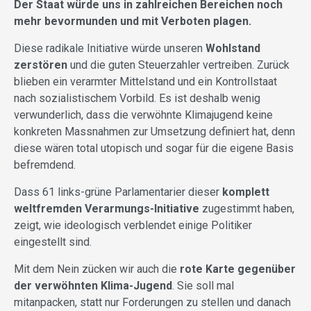
Der Staat würde uns in zahlreichen Bereichen noch
mehr bevormunden und mit Verboten plagen.
Diese radikale Initiative würde unseren
Wohlstand
zerstören
und die guten Steuerzahler vertreiben. Zurück
blieben ein verarmter Mittelstand und ein Kontrollstaat
nach sozialistischem Vorbild. Es ist deshalb wenig
verwunderlich, dass die verwöhnte Klimajugend keine
konkreten Massnahmen zur Umsetzung definiert hat, denn
diese wären total utopisch und sogar für die eigene Basis
befremdend.
Dass 61 links-grüne Parlamentarier dieser
komplett
weltfremden Verarmungs-Initiative
zugestimmt haben,
zeigt, wie ideologisch verblendet einige Politiker
eingestellt sind.
Mit dem Nein zücken wir auch die
rote Karte gegenüber
der verwöhnten Klima-Jugend
. Sie soll mal
mitanpacken, statt nur Forderungen zu stellen und danach