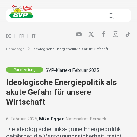
DE
FR
IT
Homepage
Ideologische Energiepolitik als akute Gefahr fü...
SVP-Klartext Februar 2025
Parteizeitung
Ideologische Energiepolitik als
akute Gefahr für unsere
Wirtschaft
6. Februar 2025,
Mike Egger
, Nationalrat, Berneck
Die ideologische links-grüne Energiepolitik
gefährdet die Versorgungssicherheit, treibt