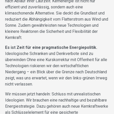
nach Ablauf ihrer Laufzeit. Kernenergie ist nicht nur
effizient und zuverlässig, sondern auch eine
klimaschonende Alternative. Sie deckt die Grundlast und
reduziert die Abhängigkeit vom Flatterstrom aus Wind und
Sonne. Zudem gewährleisten neue Technologien und
kleinere Reaktoren die Sicherheit und Flexibilität der
Kernkraft.
Es ist Zeit für eine pragmatische Energiepolitik.
Ideologische Schranken und Denkverbote sind zu
überwinden Ohne eine Kurskorrektur mit Offenheit für alle
Technologien riskieren wir den wirtschaftlichen
Niedergang – ein Blick über die Grenze nach Deutschland
zeigt, was uns erwartet, wenn wir den links-grünen Irrweg
nicht verlassen.
Wir müssen jetzt handeln: Schluss mit unrealistischen
Ideologien. Wir brauchen eine nachhaltige und bezahlbare
Energiestrategie. Dazu gehören auch neue Kernkraftwerke
als Schlüsselelement für eine gesicherte