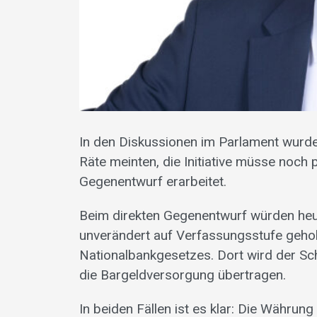
In den Diskussionen im Parlament wurde 
Räte meinten, die Initiative müsse noch
Gegenentwurf erarbeitet.
Beim direkten Gegenentwurf würden he
unverändert auf Verfassungsstufe geho
Nationalbankgesetzes. Dort wird der Sc
die Bargeldversorgung übertragen.
In beiden Fällen ist es klar: Die Währun