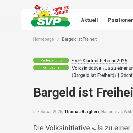
Aktuell
Positione
Homepage
Bargeld ist Freiheit
SVP-Klartext Februar 2026
Parteizeitung
Volksinitiative «Ja zu einer
Kampagne
(Bargeld ist Freiheit)» | Stichf
Bargeld ist Freihei
5. Februar 2026,
Thomas Burgherr
, Nationalrat, Wili
Die Volksinitiative «Ja zu ein