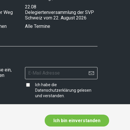
22.08
ser Weg
Delegiertenversammlung der SVP
Schweiz vom 22. August 2026
chen
Alle Termine
e ein,
ten
Ich habe die
Datenschutzerklärung
gelesen
und verstanden.
Ich bin einverstanden