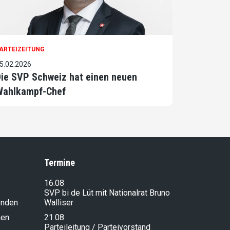
ARTEIZEITUNG
5.02.2026
ie SVP Schweiz hat einen neuen
Wahlkampf-Chef
Termine
16.08
SVP bi de Lüt mit Nationalrat Bruno
enden
Walliser
en:
21.08
Parteileitung / Parteivorstand