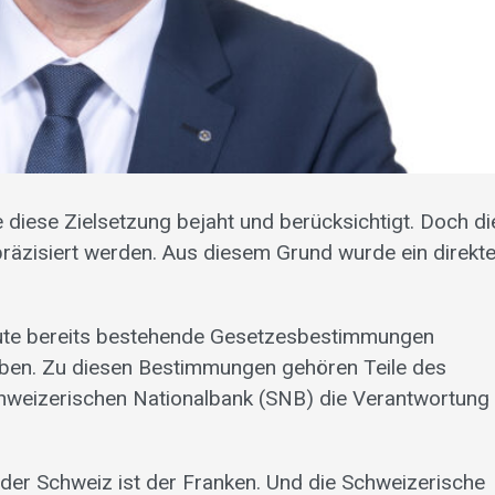
diese Zielsetzung bejaht und berücksichtigt. Doch di
 präzisiert werden. Aus diesem Grund wurde ein direkte
ute bereits bestehende Gesetzesbestimmungen
ben. Zu diesen Bestimmungen gehören Teile des
hweizerischen Nationalbank (SNB) die Verantwortung 
g der Schweiz ist der Franken. Und die Schweizerische