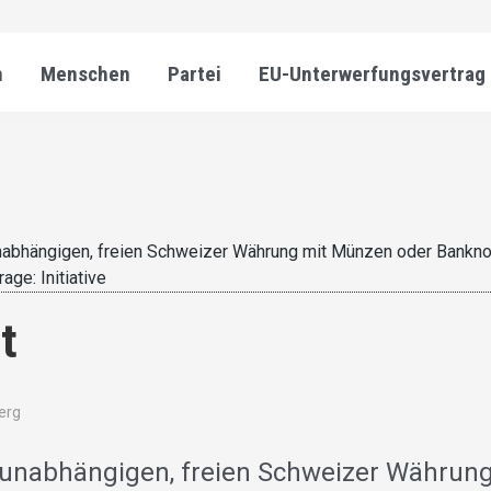
n
Menschen
Partei
EU-Unterwerfungsvertrag
 unabhängigen, freien Schweizer Währung mit Münzen oder Bankn
rage: Initiative
t
berg
er unabhängigen, freien Schweizer Währun