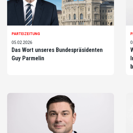
PARTEIZEITUNG
P
05.02.2026
0
Das Wort unseres Bundespräsidenten
W
Guy Parmelin
I
b