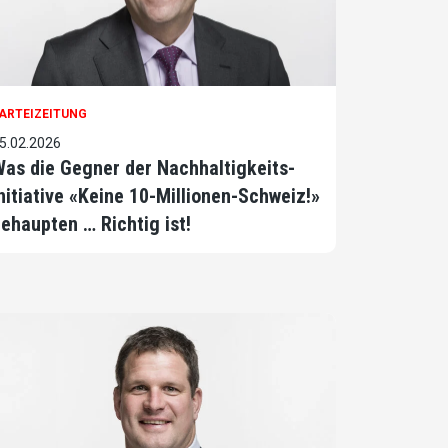
ARTEIZEITUNG
5.02.2026
as die Gegner der Nachhaltigkeits-
nitiative «Keine 10-Millionen-Schweiz!»
ehaupten … Richtig ist!