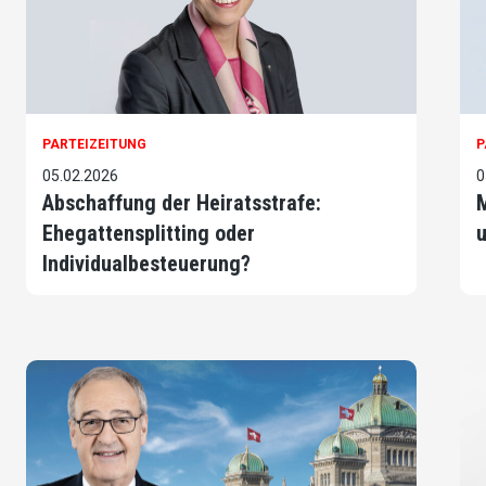
PARTEIZEITUNG
P
05.02.2026
0
Abschaffung der Heiratsstrafe:
M
Ehegattensplitting oder
u
Individualbesteuerung?