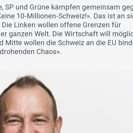
nde, SP und Grüne kämpfen gemeinsam ge
Keine 10-Millionen-Schweiz!». Das ist an s
. Die Linken wollen offene Grenzen für
r ganzen Welt. Die Wirtschaft will mögli
d Mitte wollen die Schweiz an die EU bind
 «drohenden Chaos».