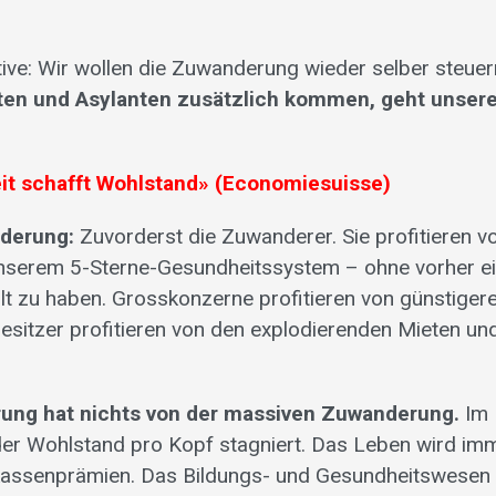
iative: Wir wollen die Zuwanderung wieder selber steuer
ten und Asylanten zusätzlich kommen, geht unser
it schafft Wohlstand» (Economiesuisse)
nderung:
Zuvorderst die Zuwanderer. Sie profitieren v
nserem 5-Sterne-Gesundheitssystem – ohne vorher e
t zu haben. Grosskonzerne profitieren von günstiger
esitzer profitieren von den explodierenden Mieten un
rung hat nichts von der massiven Zuwanderung.
Im
 der Wohlstand pro Kopf stagniert. Das Leben wird im
kassenprämien. Das Bildungs- und Gesundheitswesen 