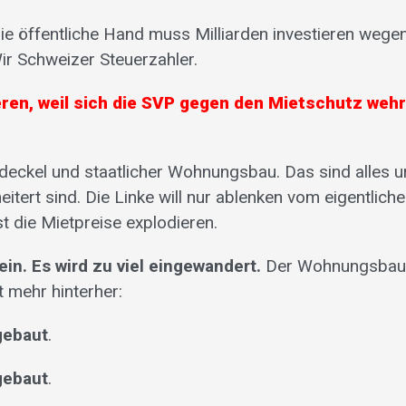
 Die öffentliche Hand muss Milliarden investieren wege
r Schweizer Steuerzahler.
ren, weil sich die SVP gegen den Mietschutz wehr
deckel und staatlicher Wohnungsbau. Das sind alles ur
eitert sind. Die Linke will nur ablenken vom eigentlich
 die Mietpreise explodieren.
ein. Es wird zu viel eingewandert.
Der Wohnungsbau
mehr hinterher:
gebaut
.
gebaut
.