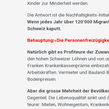
Kinder zur Minderheit werden.
Die Antwort ist die Nachhaltigkeits-Init
Wenn jedes Jahr über 120’000 Migran
Schweiz kaputt.
Behauptung:«Die Personen­freizügigke
Natürlich gibt es Profiteure der Zuwa
den hohen Schweizer Löhnen und von u
Franken Krankenkassenprämie einbezahl
Arbeitskräften. Vermieter und Bauland-B
Bodenpreisen.
Aber die grosse Mehrheit der Bevölke
Gegenteil: Die Lebensqualität sinkt und
teurer: Mieten, Wohneigentum, Kranken