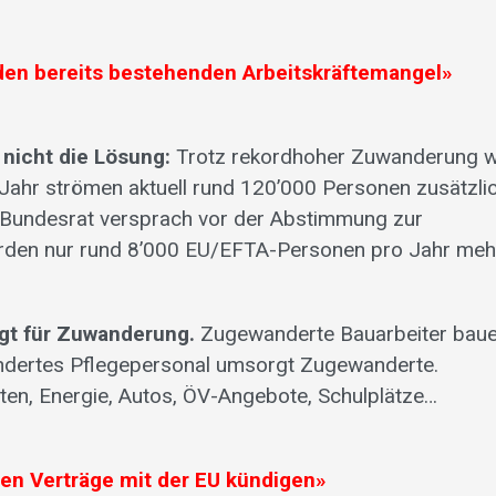
t den bereits bestehenden Arbeitskräftemangel»
 nicht die Lösung:
Trotz rekordhoher Zuwanderung w
ahr strömen aktuell rund 120’000 Personen zusätzlic
er Bundesrat versprach vor der Abstimmung zur
würden nur rund 8’000 EU/EFTA-Personen pro Jahr meh
gt für Zuwanderung.
Zugewanderte Bauarbeiter bau
dertes Pflegepersonal umsorgt Zugewanderte.
ten, Energie, Autos, ÖV-Angebote, Schulplätze…
alen Verträge mit der EU kündigen»