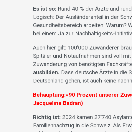
Es ist so:
Rund 40 % der Ärzte und rund 
Logisch: Der Ausländeranteil in der Sch
Gesundheitsbereich arbeiten. Warum? We
bei einem Ja zur Nachhaltigkeits-Initiati
Auch hier gilt: 100’000 Zuwanderer brau
Spitäler und Notaufnahmen sind voll mit 
Zuwanderung von benötigten Fachkräft
ausbilden.
Dass deutsche Ärzte in die 
Deutschland gehen, ist auch keine nachh
Behauptung:«90 Prozent unserer Zuwan
Jacqueline Badran)
Richtig ist:
2024 kamen 27’740 Asylante
Familiennachzug in die Schweiz. Als Er