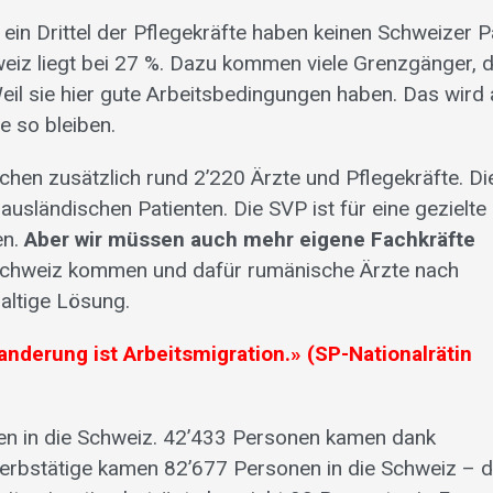
ein Drittel der Pflegekräfte haben keinen Schweizer P
weiz liegt bei 27 %. Dazu kommen viele Grenzgänger, d
il sie hier gute Arbeitsbedingungen haben. Das wird
ve so bleiben.
chen zusätzlich rund 2’220 Ärzte und Pflegekräfte.
Di
ausländischen Patienten. Die SVP ist für eine gezielte
en.
Aber wir müssen auch mehr eigene Fachkräfte
Schweiz kommen und dafür rumänische Ärzte nach
altige Lösung.
derung ist Arbeits­migration.» (SP-Nationalrätin
n in die Schweiz. 42’433 Personen kamen dank
werbstätige kamen 82’677 Personen in die Schweiz – 