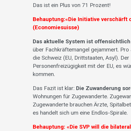
Das ist ein Plus von 71 Prozent!
Behauptung:«Die Initiative verschärf
(Economiesuisse)
Das aktuelle System ist offensichtlich
über Fachkräftemangel gejammert. Pro J
die Schweiz (EU, Drittstaaten, Asyl). D
Personenfreizügigkeit mit der EU, es 
kommen.
Das Fazit ist klar:
Die Zuwanderung sor
Wohnungen für Zugewanderte. Zugewan
Zugewanderte brauchen Ärzte, Spitalbet
es handelt sich um eine Endlos-Spirale.
Behauptung: «Die SVP will die bilater