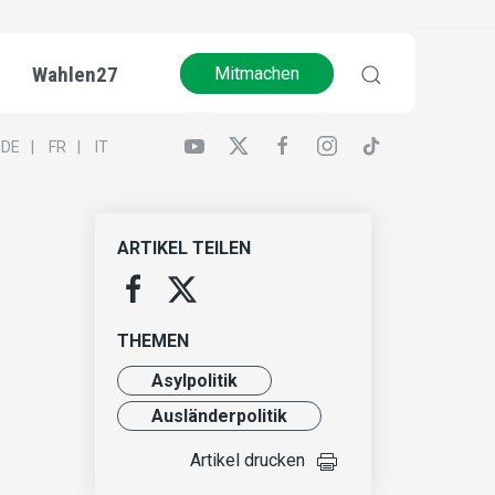
Wahlen27
Mitmachen
DE
FR
IT
ARTIKEL TEILEN
THEMEN
Asylpolitik
Ausländer­politik
Artikel drucken