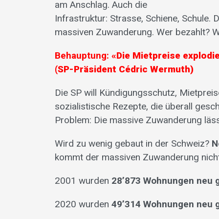
am Anschlag. Auch die
Infrastruktur: Strasse, Schiene, Schule.
massiven Zuwanderung. Wer bezahlt? Wi
Behauptung:
«Die Mietpreise explodie
(SP-Präsident Cédric Wermuth)
Die SP will Kündigungsschutz, Mietpreis
sozialistische Rezepte, die überall gesch
Problem: Die massive Zuwanderung lässt
Wird zu wenig gebaut in der Schweiz?
N
kommt der massiven Zuwanderung nicht 
2001 wurden
28’873 Wohnungen neu 
2020 wurden
49’314 Wohnungen neu 