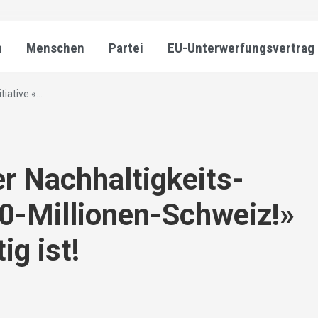
n
Menschen
Partei
EU-Unterwerfungsvertrag
iative «...
r Nachhaltigkeits-
 10-Millionen-Schweiz!»
g ist!