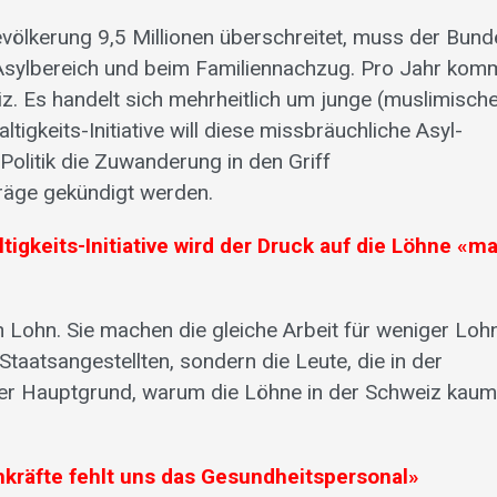
ölkerung 9,5 Millionen überschreitet, muss der Bund
Asylbereich und beim Familiennachzug. Pro Jahr kom
z. Es handelt sich mehrheitlich um junge (muslimisch
igkeits-Initiative will diese missbräuchliche Asyl-
olitik die Zuwanderung in den Griff
räge gekündigt werden.
igkeits-Initiative wird der Druck auf die Löhne «ma
Lohn. Sie machen die gleiche Arbeit für weniger Lohn
taatsangestellten, sondern die Leute, die in der
 der Hauptgrund, warum die Löhne in der Schweiz kaum
kräfte fehlt uns das Gesundheitspersonal»