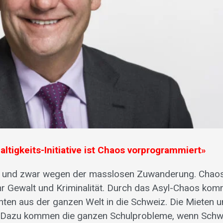
tigkeits-Initiative ist Chaos vorprogrammiert»
– und zwar wegen der masslosen Zuwanderung. Chaos
hr Gewalt und Kriminalität. Durch das Asyl-Chaos ko
nten aus der ganzen Welt in die Schweiz. Die Mieten 
. Dazu kommen die ganzen Schulprobleme, wenn Schw