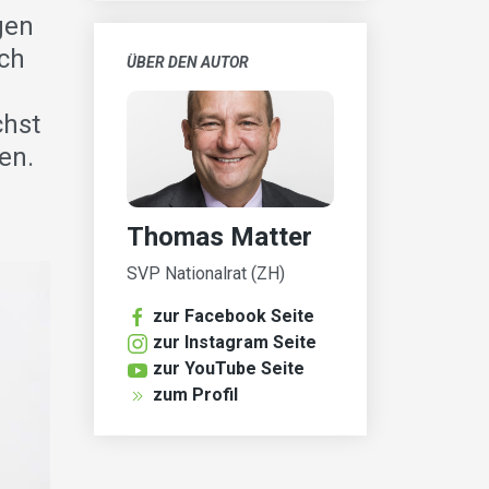
gen
ich
ÜBER DEN AUTOR
chst
en.
Thomas Matter
SVP Nationalrat (ZH)
zur Facebook Seite
zur Instagram Seite
zur YouTube Seite
zum Profil