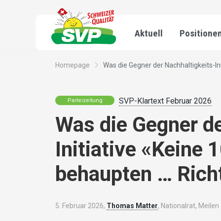
Aktuell
Positione
Homepage
Was die Gegner der Nachhaltigkeits-Init
SVP-Klartext Februar 2026
Parteizeitung
Was die Gegner de
Initiative «Keine
behaupten … Richti
5. Februar 2026,
Thomas Matter
, Nationalrat, Meilen