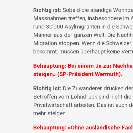
Richtig ist:
Sobald die ständige Wohnbev
Massnahmen treffen, insbesondere im 
rund 30’000 Asylmigranten in die Schwei
Männer aus der ganzen Welt. Die Nachhalt
Migration stoppen. Wenn die Schweizer P
bekommt, müssen überhaupt keine Vert
Behauptung: Bei einem Ja zur Nachhalt
steigen» (SP-Präsident Wermuth).
Richtig ist:
Die Zuwanderer drücken den 
Betroffen vom Lohndruck sind nicht die S
Privatwirtschaft arbeiten. Das ist auch
mehr steigen.
Behauptung: «Ohne auslän­dische Fach